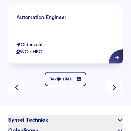
Automation Engineer
Oldenzaal
WO / HBO
Bekijk alles
Synsel Techniek
Opleidingen