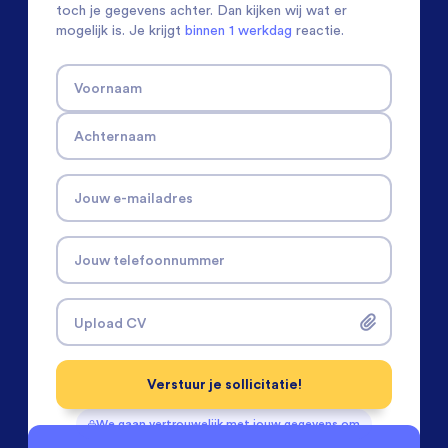
toch je gegevens achter. Dan kijken wij wat er
mogelijk is. Je krijgt
binnen 1 werkdag
reactie.
Voornaam
Achternaam
Jouw e-mailadres
Jouw telefoonnummer
Upload CV
Verstuur je sollicitatie!
We gaan vertrouwelijk met jouw gegevens om