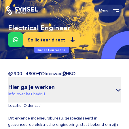
Menu
Electrical Engineer
Solliciteer direct
Binnen 1 uur reactie
2900 - 4800
Oldenzaal
HBO
Hier ga je werken
Info over het bedrijf
Locatie: Oldenzaal.
Dit erkende ingenieursbureau, gespecialiseerd in
geavanceerde elektrische engineering, staat bekend om zijn