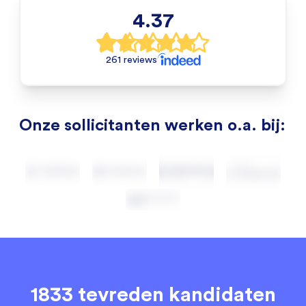
4.37
261 reviews
Onze sollicitanten werken o.a. bij:
1833 tevreden kandidaten