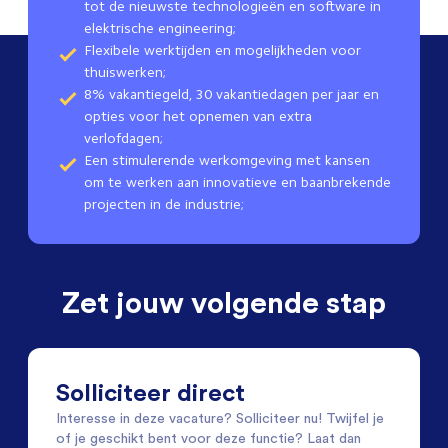
tot de nieuwste technologieën en software in
elektrische engineering;
Flexibele werktijden en mogelijkheden voor
thuiswerken;
8% vakantiegeld, 30 vakantiedagen per jaar en
opties voor het opnemen van extra
verlofdagen;
Een stimulerende werkomgeving met kansen
om te werken aan innovatieve en baanbrekende
projecten in de industrie;
Zet jouw volgende stap
Solliciteer direct
Interesse in deze vacature? Solliciteer nu! Twijfel je
of je geschikt bent voor deze functie? Laat dan