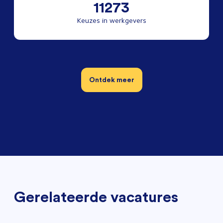
11273
Keuzes in werkgevers
Ontdek meer
Gerelateerde vacatures