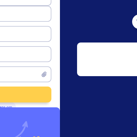
vens om