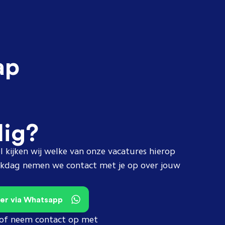
ap
dig?
l kijken wij welke van onze vacatures hierop
erkdag nemen we contact met je op over jouw
teer via Whatsapp
of neem contact op met