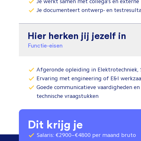
Je werkt samen met collega's en externe p
Je documenteert ontwerp- en testresult
Hier herken jij jezelf in
Functie-eisen
Afgeronde opleiding in Elektrotechniek, 
Ervaring met engineering of E&I werkz
Goede communicatieve vaardigheden en e
technische vraagstukken
Dit krijg je
Salaris: €2900–€4800 per maand bruto