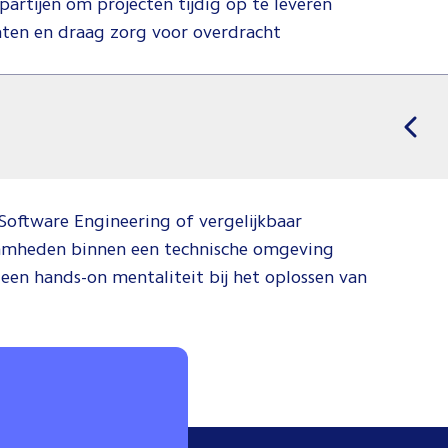
artijen om projecten tijdig op te leveren
aten en draag zorg voor overdracht
Software Engineering of vergelijkbaar
aamheden binnen een technische omgeving
en hands-on mentaliteit bij het oplossen van