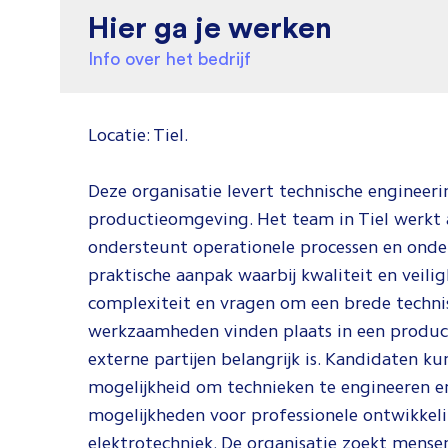
Hier ga je werken
Info over het bedrijf
Locatie: Tiel.
Deze organisatie levert technische engineer
productieomgeving. Het team in Tiel werkt 
ondersteunt operationele processen en ond
praktische aanpak waarbij kwaliteit en veili
complexiteit en vragen om een brede technis
werkzaamheden vinden plaats in een produc
externe partijen belangrijk is. Kandidaten k
mogelijkheid om technieken te engineeren e
mogelijkheden voor professionele ontwikkeli
elektrotechniek. De organisatie zoekt mense