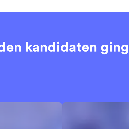
eden kandidaten
ging