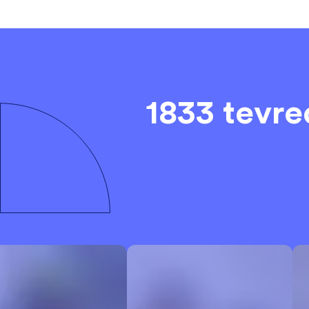
1833 tevr