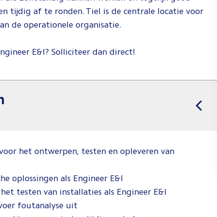
ijdig af te ronden. Tiel is de centrale locatie voor
an de operationele organisatie.
Engineer E&I? Solliciteer dan direct!
n
 voor het ontwerpen, testen en opleveren van
he oplossingen als Engineer E&I
 het testen van installaties als Engineer E&I
voer foutanalyse uit