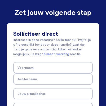
Zet jouw volgende stap
Solliciteer direct
Interesse in deze vacature? Solliciteer nu! Twijfel je
of je geschikt bent voor deze functie? Laat dan
toch je gegevens achter. Dan kijken wij wat er
mogelijk is. Je krijgt
binnen 1 werkdag
reactie.
Voornaam
Achternaam
Jouw e-mailadres