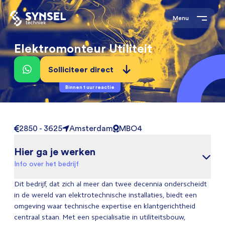
Menu
Elektromonteur Utiliteit
Solliciteer direct
Binnen 1 uur reactie
2850 - 3625
Amsterdam
MBO4
Hier ga je werken
Info over het bedrijf
Dit bedrijf, dat zich al meer dan twee decennia onderscheidt
in de wereld van elektrotechnische installaties, biedt een
omgeving waar technische expertise en klantgerichtheid
centraal staan. Met een specialisatie in utiliteitsbouw,