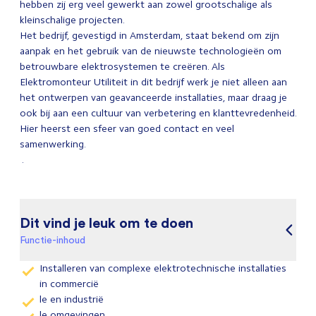
hebben zij erg veel gewerkt aan zowel grootschalige als
kleinschalige projecten.
Het bedrijf, gevestigd in Amsterdam, staat bekend om zijn
aanpak en het gebruik van de nieuwste technologieën om
betrouwbare elektrosystemen te creëren. Als
Elektromonteur Utiliteit in dit bedrijf werk je niet alleen aan
het ontwerpen van geavanceerde installaties, maar draag je
ook bij aan een cultuur van verbetering en klanttevredenheid.
Hier heerst een sfeer van goed contact en veel
samenwerking.
.
Dit vind je leuk om te doen
Functie-inhoud
Installeren van complexe elektrotechnische installaties
in commercië
le en industrië
le omgevingen