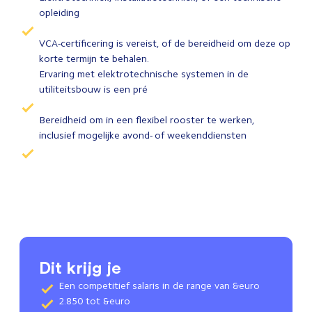
opleiding
VCA-certificering is vereist, of de bereidheid om deze op
korte termijn te behalen.
Ervaring met elektrotechnische systemen in de
utiliteitsbouw is een pré
Bereidheid om in een flexibel rooster te werken,
inclusief mogelijke avond- of weekenddiensten
Dit krijg je
Een competitief salaris in de range van &euro
2.850 tot &euro