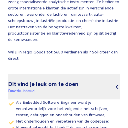
zeer gespecialiseerde analytische instrumenten. Ze bedienen
grote internationale klanten die actief zijn in verschillende
sectoren, waaronder de lucht- en ruimtevaart-, auto-,
scheepsbouw-, industriële productie- en chemische industrie.
Het nastreven van de hoogste kwaliteit,
productconsistentie en klanttevredenheid zijn bij dit bedrijf
de kernwaarden.
Wil jij in regio Gouda tot 5680 verdienen als ? Solliciteer dan
direct!
Dit vind je leuk om te doen
Functie-inhoud
Als Embedded Software Engineer word je
verantwoordelijk voor het volgende: het schrijven,
testen, debuggen en onderhouden van firmware;
Het onderhouden en verbeteren van de codebase;
Momenteel maakt het bedrijf de overstap van hun