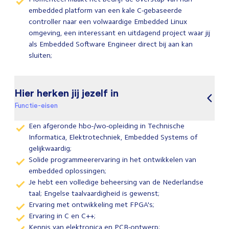
embedded platform van een kale C-gebaseerde
controller naar een volwaardige Embedded Linux
omgeving, een interessant en uitdagend project waar jij
als Embedded Software Engineer direct bij aan kan
sluiten;
Hier herken jij jezelf in
Functie-eisen
Een afgeronde hbo-/wo-opleiding in Technische
Informatica, Elektrotechniek, Embedded Systems of
gelijkwaardig;
Solide programmeerervaring in het ontwikkelen van
embedded oplossingen;
Je hebt een volledige beheersing van de Nederlandse
taal; Engelse taalvaardigheid is gewenst;
Ervaring met ontwikkeling met FPGA's;
Ervaring in C en C++;
Kennis van elektronica en PCB-ontwerp;