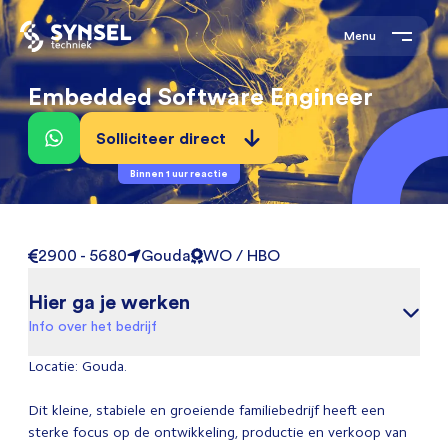
Menu
Embedded Software Engineer
Solliciteer direct
Binnen 1 uur reactie
2900 - 5680
Gouda
WO / HBO
Hier ga je werken
Info over het bedrijf
Locatie: Gouda.
Dit kleine, stabiele en groeiende familiebedrijf heeft een
sterke focus op de ontwikkeling, productie en verkoop van