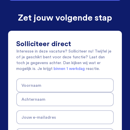
Zet jouw volgende stap
Solliciteer direct
Interesse in deze vacature? Solliciteer nu! Twijfel je
of je geschikt bent voor deze functie? Laat dan
toch je gegevens achter. Dan kijken wij wat er
mogelijk is. Je krijgt
binnen 1 werkdag
reactie.
Voornaam
Achternaam
Jouw e-mailadres