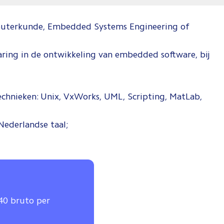
puterkunde, Embedded Systems Engineering of
aring in de ontwikkeling van embedded software, bij
echnieken: Unix, VxWorks, UML, Scripting, MatLab,
Nederlandse taal;
640 bruto per