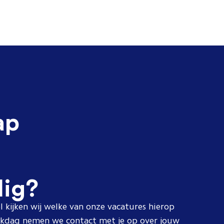
ap
dig?
l kijken wij welke van onze vacatures hierop
erkdag nemen we contact met je op over jouw