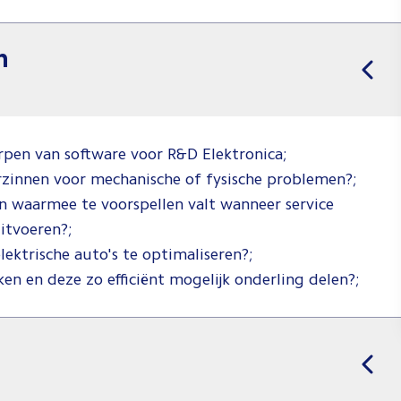
n
rpen van software voor R&D Elektronica;
rzinnen voor mechanische of fysische problemen?;
n waarmee te voorspellen valt wanneer service
itvoeren?;
lektrische auto's te optimaliseren?;
 en deze zo efficiënt mogelijk onderling delen?;