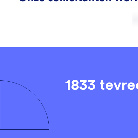
1833 tevr