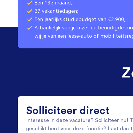
Een 13e maand;
27 vakantiedagen;
Een jaarlijks studiebudget van €2.900,-;
Afhankelijk van je inzet en benodigde mob
wij je van een lease-auto of mobiliteitsre
Z
Solliciteer direct
Interesse in deze vacature? Solliciteer nu! Tw
geschikt bent voor deze functie? Laat dan 