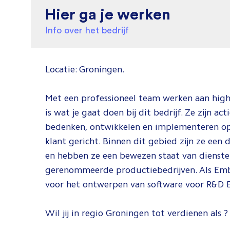
Hier ga je werken
Info over het bedrijf
Locatie: Groningen.
Met een professioneel team werken aan hig
is wat je gaat doen bij dit bedrijf. Ze zijn a
bedenken, ontwikkelen en implementeren opl
klant gericht. Binnen dit gebied zijn ze ee
en hebben ze een bewezen staat van dienste
gerenommeerde productiebedrijven. Als Emb
voor het ontwerpen van software voor R&D E
Wil jij in regio Groningen tot verdienen als ? 