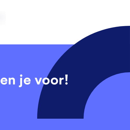
en je voor!