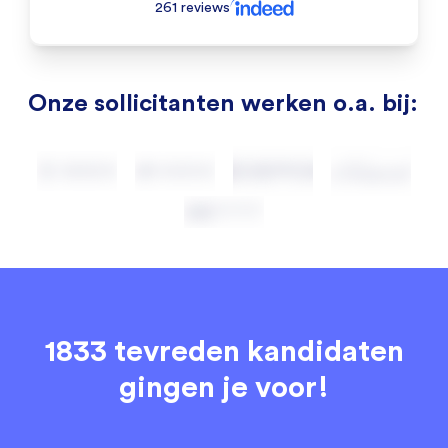
261 reviews
Onze sollicitanten werken o.a. bij:
1833 tevreden kandidaten
gingen je voor!