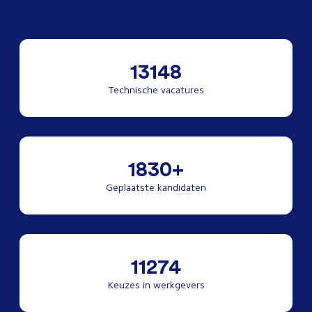
13148
Technische vacatures
1830+
Geplaatste kandidaten
11274
Keuzes in werkgevers