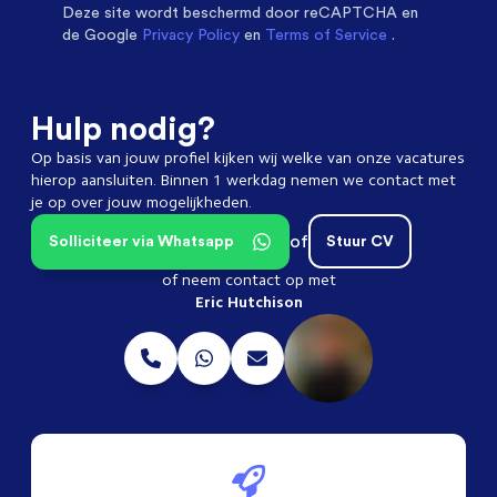
Deze site wordt beschermd door
reCAPTCHA en
de Google
Privacy Policy
en
Terms of Service
.
Hulp nodig?
Op basis van jouw profiel kijken wij welke van onze vacatures
hierop aansluiten. Binnen 1 werkdag nemen we contact met
je op over jouw mogelijkheden.
of
Solliciteer via Whatsapp
Stuur CV
of neem contact op met
Eric Hutchison