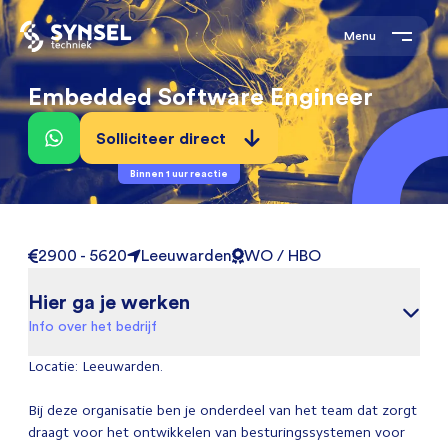
Menu
Embedded Software Engineer
Solliciteer direct
Binnen 1 uur reactie
2900 - 5620
Leeuwarden
WO / HBO
Hier ga je werken
Info over het bedrijf
Locatie: Leeuwarden.
Bij deze organisatie ben je onderdeel van het team dat zorgt
draagt voor het ontwikkelen van besturingssystemen voor