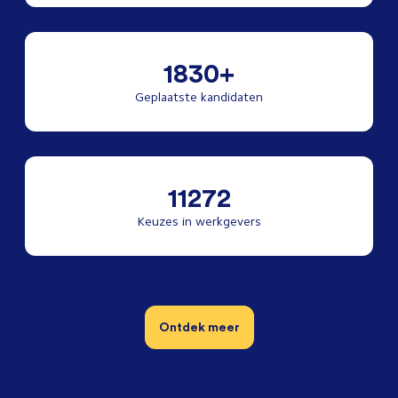
1830+
Geplaatste kandidaten
11272
Keuzes in werkgevers
Ontdek meer