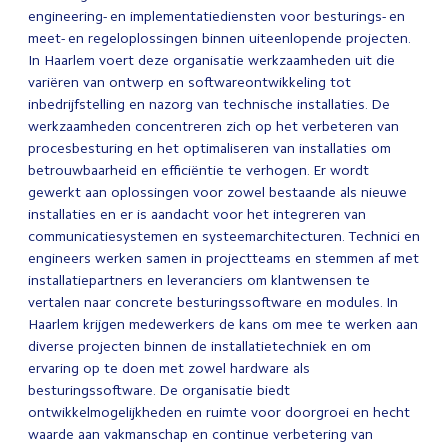
engineering- en implementatiediensten voor besturings- en
meet- en regeloplossingen binnen uiteenlopende projecten.
In Haarlem voert deze organisatie werkzaamheden uit die
variëren van ontwerp en softwareontwikkeling tot
inbedrijfstelling en nazorg van technische installaties. De
werkzaamheden concentreren zich op het verbeteren van
procesbesturing en het optimaliseren van installaties om
betrouwbaarheid en efficiëntie te verhogen. Er wordt
gewerkt aan oplossingen voor zowel bestaande als nieuwe
installaties en er is aandacht voor het integreren van
communicatiesystemen en systeemarchitecturen. Technici en
engineers werken samen in projectteams en stemmen af met
installatiepartners en leveranciers om klantwensen te
vertalen naar concrete besturingssoftware en modules. In
Haarlem krijgen medewerkers de kans om mee te werken aan
diverse projecten binnen de installatietechniek en om
ervaring op te doen met zowel hardware als
besturingssoftware. De organisatie biedt
ontwikkelmogelijkheden en ruimte voor doorgroei en hecht
waarde aan vakmanschap en continue verbetering van