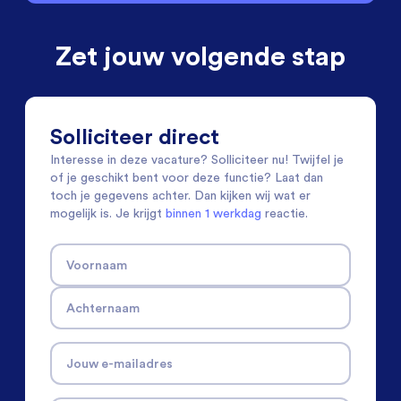
Zet jouw volgende stap
Solliciteer direct
Interesse in deze vacature? Solliciteer nu! Twijfel je
of je geschikt bent voor deze functie? Laat dan
toch je gegevens achter. Dan kijken wij wat er
mogelijk is. Je krijgt
binnen 1 werkdag
reactie.
Voornaam
Achternaam
Jouw e-mailadres