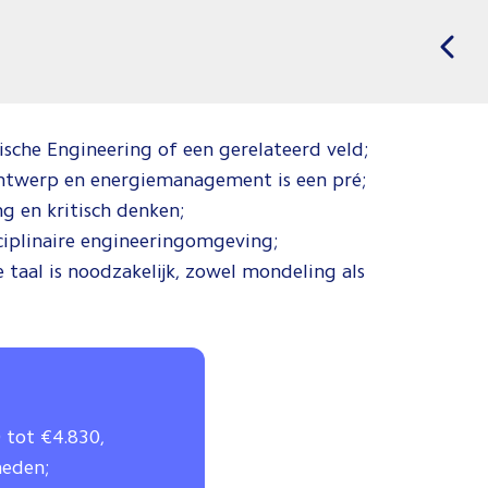
ische Engineering of een gerelateerd veld;
tontwerp en energiemanagement is een pré;
g en kritisch denken;
ciplinaire engineeringomgeving;
taal is noodzakelijk, zowel mondeling als
 tot €4.830,
heden;