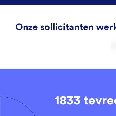
Onze sollicitanten werk
1833 tevr