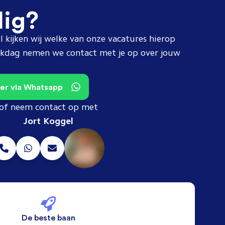
dig?
l kijken wij welke van onze vacatures hierop
erkdag nemen we contact met je op over jouw
teer via Whatsapp
of neem contact op met
Jort Koggel
De beste baan