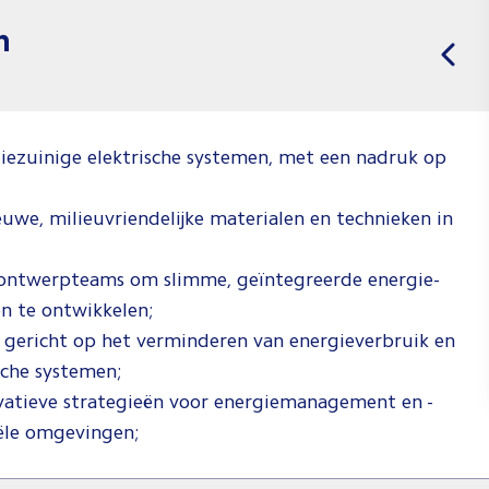
n
giezuinige elektrische systemen, met een nadruk op
uwe, milieuvriendelijke materialen en technieken in
ontwerpteams om slimme, geïntegreerde energie-
n te ontwikkelen;
 gericht op het verminderen van energieverbruik en
ische systemen;
atieve strategieën voor energiemanagement en -
iële omgevingen;