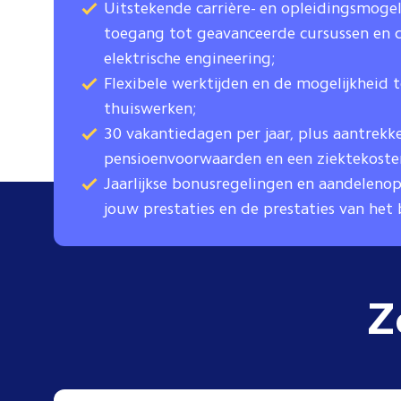
Uitstekende carrière- en opleidingsmogeli
toegang tot geavanceerde cursussen en ce
elektrische engineering;
Flexibele werktijden en de mogelijkheid t
thuiswerken;
30 vakantiedagen per jaar, plus aantrekke
pensioenvoorwaarden en een ziektekoste
Jaarlijkse bonusregelingen en aandelenopt
jouw prestaties en de prestaties van het b
Z