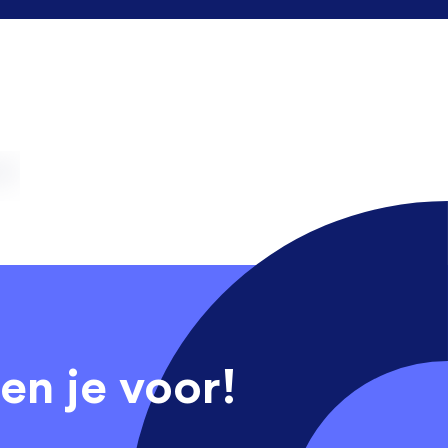
en je voor!