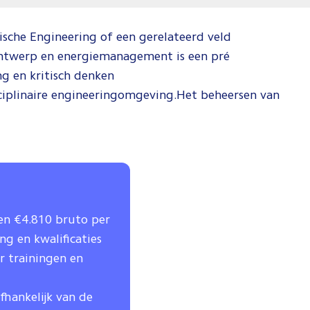
ische Engineering of een gerelateerd veld
tontwerp en energiemanagement is een pré
g en kritisch denken
ciplinaire engineeringomgeving.Het beheersen van
en €4.810 bruto per
g en kwalificaties
r trainingen en
fhankelijk van de