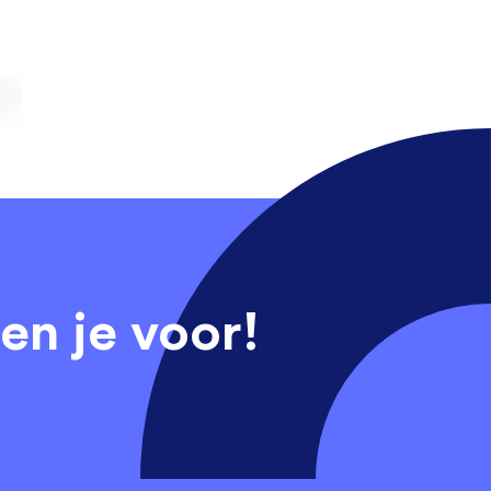
en je voor!