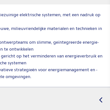
giezuinige elektrische systemen, met een nadruk op
uwe, milieuvriendelijke materialen en technieken in
ontwerpteams om slimme, geïntegreerde energie-
n te ontwikkelen
 gericht op het verminderen van energieverbruik en
ische systemen
atieve strategieën voor energiemanagement en -
iële omgevingen.