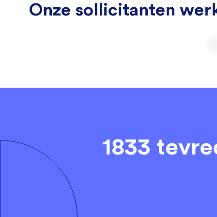
Onze sollicitanten werk
1833 tevr