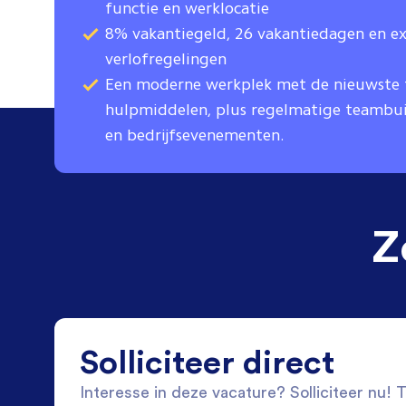
functie en werklocatie
8% vakantiegeld, 26 vakantiedagen en ext
verlofregelingen
Een moderne werkplek met de nieuwste 
hulpmiddelen, plus regelmatige teambui
en bedrijfsevenementen.
Z
Solliciteer direct
Interesse in deze vacature? Solliciteer nu! Tw