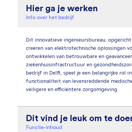
Hier ga je werken
Info over het bedrijf
Dit innovatieve ingenieursbureau, opgericht i
creëren van elektrotechnische oplossingen v
ontwikkelen van betrouwbare en geavanceer
ziekenhuisinfrastructuur en gezondheidszorg
bedrijf in Delft, speel je een belangrijke rol
functionaliteit van levensreddende medisch
veiligere en efficiëntere zorgomgeving.
Dit vind je leuk om te doe
Functie-inhoud