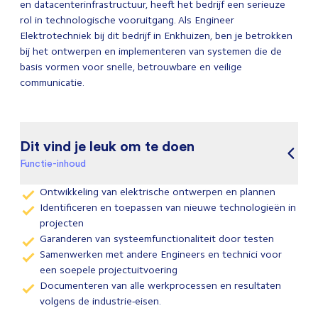
en datacenterinfrastructuur, heeft het bedrijf een serieuze
rol in technologische vooruitgang. Als Engineer
Elektrotechniek bij dit bedrijf in Enkhuizen, ben je betrokken
bij het ontwerpen en implementeren van systemen die de
basis vormen voor snelle, betrouwbare en veilige
communicatie.
Dit vind je leuk om te doen
Functie-inhoud
Ontwikkeling van elektrische ontwerpen en plannen
Identificeren en toepassen van nieuwe technologieën in
projecten
Garanderen van systeemfunctionaliteit door testen
Samenwerken met andere Engineers en technici voor
een soepele projectuitvoering
Documenteren van alle werkprocessen en resultaten
volgens de industrie-eisen.