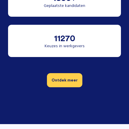
Geplaatste kandidaten
11270
Keuzes in werkgevers
Ontdek meer