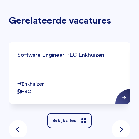
Gerelateerde vacatures
Software Engineer PLC Enkhuizen
Enkhuizen
HBO
Bekijk alles