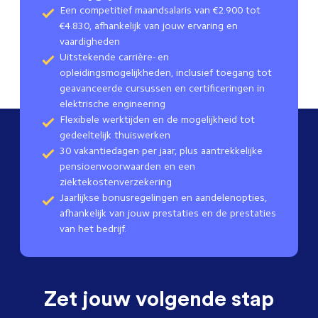
Een competitief maandsalaris van €2.900 tot
€4.830, afhankelijk van jouw ervaring en
vaardigheden
Uitstekende carrière- en
opleidingsmogelijkheden, inclusief toegang tot
geavanceerde cursussen en certificeringen in
elektrische engineering
Flexibele werktijden en de mogelijkheid tot
gedeeltelijk thuiswerken
30 vakantiedagen per jaar, plus aantrekkelijke
pensioenvoorwaarden en een
ziektekostenverzekering
Jaarlijkse bonusregelingen en aandelenopties,
afhankelijk van jouw prestaties en de prestaties
van het bedrijf.
Zet jouw volgende stap