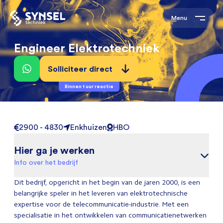
Menu
Engineer Elektrotechniek
Solliciteer direct
Binnen 1 uur reactie
2900 - 4830
Enkhuizen
HBO
Hier ga je werken
Info over het bedrijf
Dit bedrijf, opgericht in het begin van de jaren 2000, is een
belangrijke speler in het leveren van elektrotechnische
expertise voor de telecommunicatie-industrie. Met een
specialisatie in het ontwikkelen van communicatienetwerken