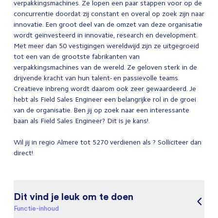
verpakkingsmachines. Ze lopen een paar stappen voor op de
concurrentie doordat zij constant en overal op zoek zijn naar
innovatie. Een groot deel van de omzet van deze organisatie
wordt geïnvesteerd in innovatie, research en development.
Met meer dan 50 vestigingen wereldwijd zijn ze uitgegroeid
tot een van de grootste fabrikanten van
verpakkingsmachines van de wereld. Ze geloven sterk in de
drijvende kracht van hun talent- en passievolle teams.
Creatieve inbreng wordt daarom ook zeer gewaardeerd. Je
hebt als Field Sales Engineer een belangrijke rol in de groei
van de organisatie. Ben jij op zoek naar een interessante
baan als Field Sales Engineer? Dit is je kans!.
Wil jij in regio Almere tot 5270 verdienen als ? Solliciteer dan
direct!
Dit vind je leuk om te doen
Functie-inhoud