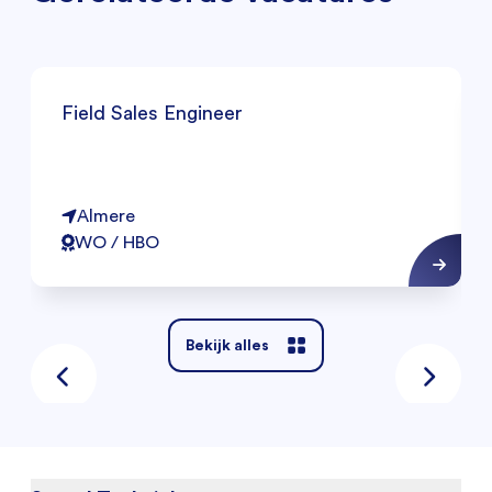
Field Sales Engineer
Almere
WO / HBO
Bekijk alles