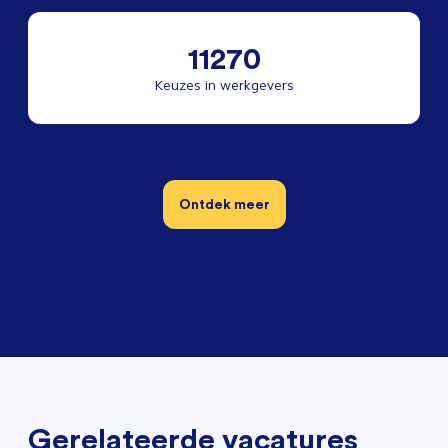
11270
Keuzes in werkgevers
Ontdek meer
Gerelateerde vacatures