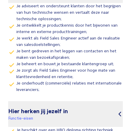
Je adviseert en ondersteunt klanten door het begrijpen
van hun technische wensen en vertaalt deze naar
technische oplossingen;
Je ontwikkelt je productkennis door het bijwonen van
interne en externe producttrainingen;
Je werkt als Field Sales Engineer actief aan de realisatie
van salesdoelstellingen;
Je bent gedreven in het leggen van contacten en het
maken van bezoekafspraken;
Je beheert en bouwt je bestaande klantengroep uit;
Je zorgt als Field Sales Engineer voor hoge mate van
klanttevredenheid en retentie;
Je onderhoudt (commerciële) relaties met internationale
leveranciers;
Hier herken jij jezelf in
Functie-eisen
Je beschikt over een HBO diploma richting techniek,