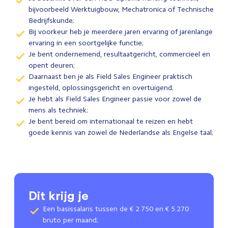
bijvoorbeeld Werktuigbouw, Mechatronica of Technische
Bedrijfskunde;
Bij voorkeur heb je meerdere jaren ervaring of jarenlange
ervaring in een soortgelijke functie;
Je bent ondernemend, resultaatgericht, commercieel en
opent deuren;
Daarnaast ben je als Field Sales Engineer praktisch
ingesteld, oplossingsgericht en overtuigend;
Je hebt als Field Sales Engineer passie voor zowel de
mens als techniek;
Je bent bereid om internationaal te reizen en hebt
goede kennis van zowel de Nederlandse als Engelse taal;
Dit krijg je
Een basissalaris tussen de € 2.750 en € 5.270
bruto per maand;