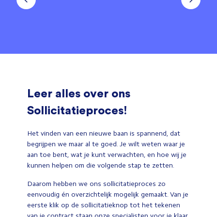
Leer alles over ons
Sollicitatieproces!
Het vinden van een nieuwe baan is spannend, dat
begrijpen we maar al te goed. Je wilt weten waar je
aan toe bent, wat je kunt verwachten, en hoe wij je
kunnen helpen om die volgende stap te zetten.
Daarom hebben we ons sollicitatieproces zo
eenvoudig én overzichtelijk mogelijk gemaakt. Van je
eerste klik op de sollicitatieknop tot het tekenen
van je contract staan onze specialisten voor je klaar.