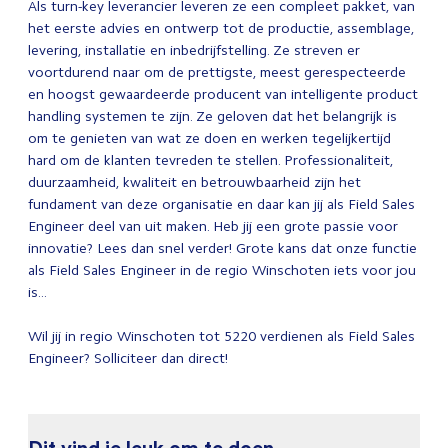
Als turn-key leverancier leveren ze een compleet pakket, van
het eerste advies en ontwerp tot de productie, assemblage,
levering, installatie en inbedrijfstelling. Ze streven er
voortdurend naar om de prettigste, meest gerespecteerde
en hoogst gewaardeerde producent van intelligente product
handling systemen te zijn. Ze geloven dat het belangrijk is
om te genieten van wat ze doen en werken tegelijkertijd
hard om de klanten tevreden te stellen. Professionaliteit,
duurzaamheid, kwaliteit en betrouwbaarheid zijn het
fundament van deze organisatie en daar kan jij als Field Sales
Engineer deel van uit maken. Heb jij een grote passie voor
innovatie? Lees dan snel verder! Grote kans dat onze functie
als Field Sales Engineer in de regio Winschoten iets voor jou
is...
Wil jij in regio Winschoten tot 5220 verdienen als Field Sales
Engineer? Solliciteer dan direct!
Dit vind je leuk om te doen