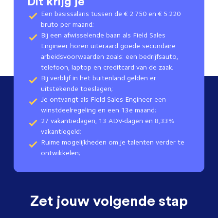
Dit krijg je
Een basissalaris tussen de € 2.750 en € 5.220
bruto per maand;
Bij een afwisselende baan als Field Sales
Engineer horen uiteraard goede secundaire
arbeidsvoorwaarden zoals: een bedrijfsauto,
telefoon, laptop en creditcard van de zaak;
Bij verblijf in het buitenland gelden er
uitstekende toeslagen;
Je ontvangt als Field Sales Engineer een
winstdeelregeling en een 13e maand;
27 vakantiedagen, 13 ADV-dagen en 8,33%
vakantiegeld;
Ruime mogelijkheden om je talenten verder te
ontwikkelen;
Zet jouw volgende stap