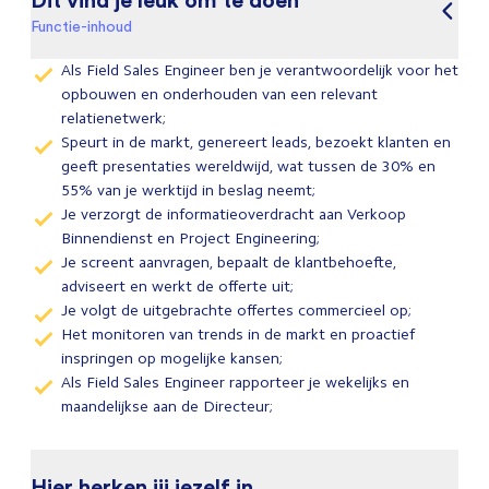
Functie-inhoud
Als Field Sales Engineer ben je verantwoordelijk voor het
opbouwen en onderhouden van een relevant
relatienetwerk;
Speurt in de markt, genereert leads, bezoekt klanten en
geeft presentaties wereldwijd, wat tussen de 30% en
55% van je werktijd in beslag neemt;
Je verzorgt de informatieoverdracht aan Verkoop
Binnendienst en Project Engineering;
Je screent aanvragen, bepaalt de klantbehoefte,
adviseert en werkt de offerte uit;
Je volgt de uitgebrachte offertes commercieel op;
Het monitoren van trends in de markt en proactief
inspringen op mogelijke kansen;
Als Field Sales Engineer rapporteer je wekelijks en
maandelijkse aan de Directeur;
Hier herken jij jezelf in