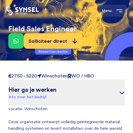
Menu
Field Sales Engineer
Solliciteer direct
Binnen 1 uur reactie
2750 - 5220
Winschoten
WO / HBO
Hier ga je werken
Info over het bedrijf
Locatie: Winschoten.
Deze organisatie ontwerpt volledig geïntegreerde material
handling systemen en levert installaties over de hele wereld.