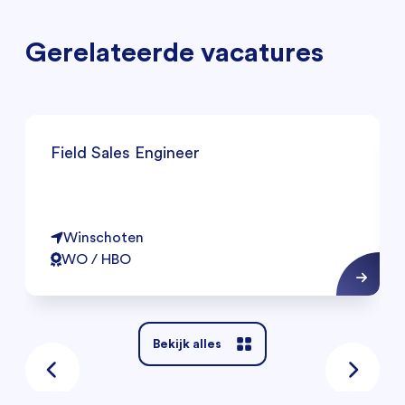
Gerelateerde vacatures
Field Sales Engineer
Winschoten
WO / HBO
Bekijk alles