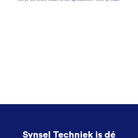
Synsel Techniek is dé