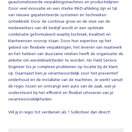
geautomatiseerde verpakkingsmachines en productielijnen.
Door veel innovatie en een sterke R&D-afdeling zijn er tal
van nieuwe gepatenteerde systemen en technieken
ontwikkeld. Door de continue groei en de visie van de
medewerkers van dit bedrijf wordt er een optimale
combinatie geformuleerd waarbij techniek, kwaliteit en
klantwensen voorop staan. Door hun expertise op het
gebied van flexibele verpakkingen, het leveren van maatwerk
en het hebben van duurzame relaties heeft de organisatie de
ambitie om wereldmarktleider te worden. Als Field Service
Engineer los je complexe problemen op locatie bij de klant
op. Daarnaast ben je verantwoordelijk voor het preventief
onderhoud en de installatie van de machines. Je werkt vanuit
de regio Assen en ontvangt een auto van de zaak, wat je
ondersteunt bij het efficiënt en flexibel uitvoeren van je
verantwoordelijkheden.
Wil jij in regio tot verdienen als ? Solliciteer dan direct!