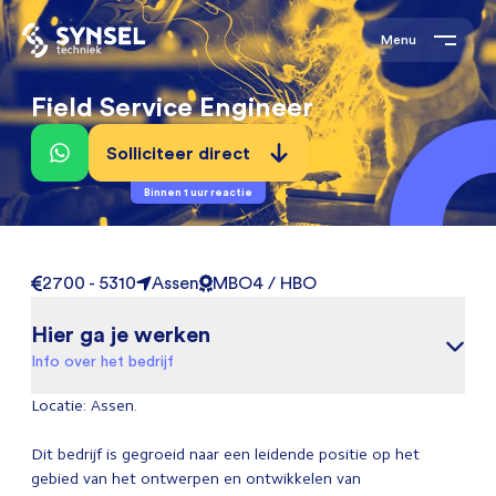
Menu
Field Service Engineer
Solliciteer direct
Binnen 1 uur reactie
2700 - 5310
Assen
MBO4 / HBO
Hier ga je werken
Info over het bedrijf
Locatie: Assen.
Dit bedrijf is gegroeid naar een leidende positie op het
gebied van het ontwerpen en ontwikkelen van