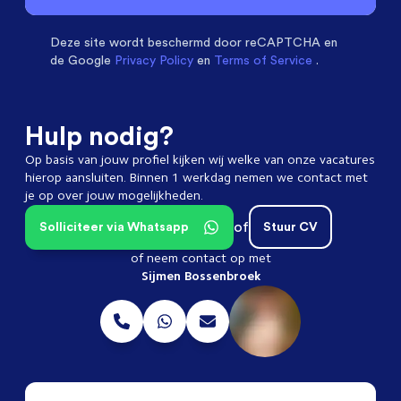
(Internationaal) Service Engineers
beoordelen ons
met een
9.3
Deze site wordt beschermd door
reCAPTCHA en
de Google
Privacy Policy
en
Terms of Service
.
Hulp nodig?
Op basis van jouw profiel kijken wij welke van onze vacatures
hierop aansluiten. Binnen 1 werkdag nemen we contact met
je op over jouw mogelijkheden.
of
Solliciteer via Whatsapp
Stuur CV
of neem contact op met
Sijmen Bossenbroek