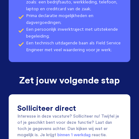
zoals: een bedrijfsauto, werkkleding, telefoon,
laptop en creditcard van de zaak;
Prima declaratie mogelijkheden en
dagvergoedingen;
Een persoonlijk inwerktraject met uitstekende
begeleiding;
Een technisch uitdagende baan als Field Service
Engineer met veel waardering voor je werk;
Zet jouw volgende stap
Solliciteer direct
Interesse in deze vacature? Solliciteer nu! Twijfel je
of je geschikt bent voor deze functie? Laat dan
toch je gegevens achter. Dan kijken wij wat er
mogelijk is. Je krijgt
binnen 1 werkdag
reactie.