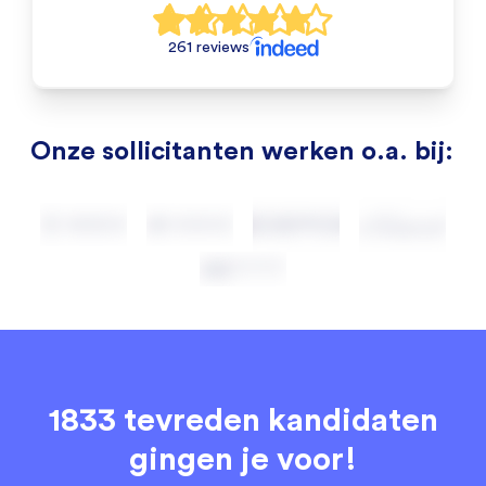
261 reviews
Onze sollicitanten werken o.a. bij:
1833 tevreden kandidaten
gingen je voor!