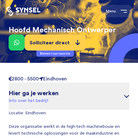
Menu
Hoofd Mechanisch Ontwerper
Solliciteer direct
Binnen 1 uur reactie
2800 - 5500
Eindhoven
Hier ga je werken
Info over het bedrijf
Locatie: Eindhoven.
Deze organisatie werkt in de high-tech machinebouw en
levert technische oplossingen voor de maakindustrie en