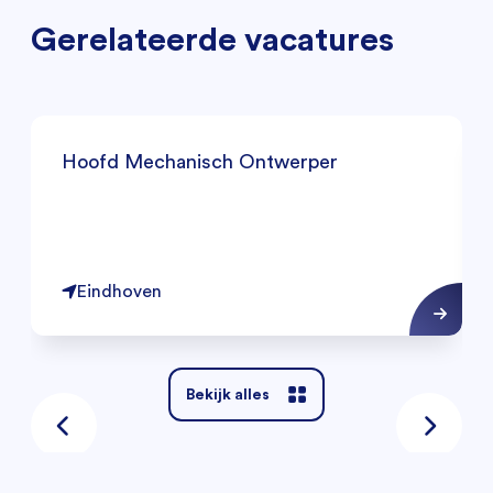
Gerelateerde vacatures
Hoofd Mechanisch Ontwerper
Eindhoven
Bekijk alles