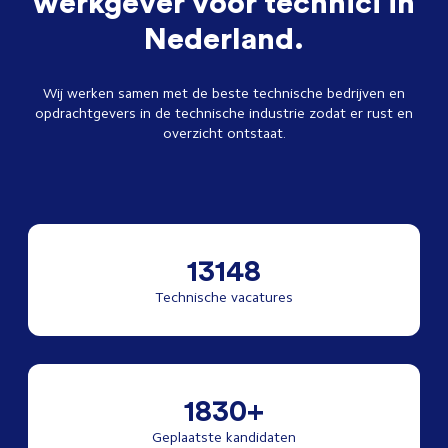
werkgever voor technici in
Nederland.
Wij werken samen met de beste technische bedrijven en
opdrachtgevers in de technische industrie zodat er rust en
overzicht ontstaat.
13148
Technische vacatures
1830+
Geplaatste kandidaten