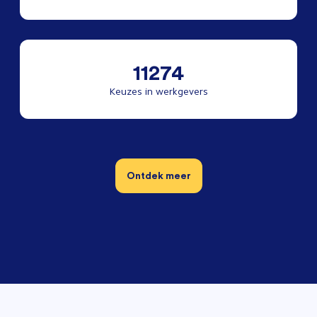
11274
Keuzes in werkgevers
Ontdek meer