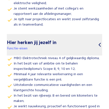
elektrische veiligheid;
Je stemt werkzaamheden af met collega’s en
rapporteert aan de afdelingsmanager;
Je rijdt naar projectlocaties en werkt zowel zelfstandig
als in teamverband;
Hier herken jij jezelf in
Functie-eisen
MBO Elektrotechniek niveau 4 of gelijkwaardig diploma;
In het bezit van of ambitie om te behalen
inspectiediploma’s Scope 8, 9, 10 en 12;
Minimaal 4 jaar relevante werkervaring in een
vergelijkbare functie is een pré;
Uitstekende communicatieve vaardigheden en een
klantgerichte houding;
In het bezit van rijbewijs B en bereid om kilometers te
maken;
Je werkt nauwkeurig, proactief en functioneert goed in