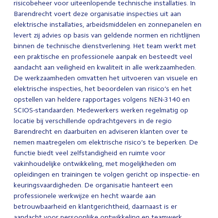
risicobeheer voor uiteenlopende technische installaties. In
Barendrecht voert deze organisatie inspecties uit aan
elektrische installaties, arbeidsmiddelen en zonnepanelen en
levert zij advies op basis van geldende normen en richtlijnen
binnen de technische dienstverlening. Het team werkt met
een praktische en professionele aanpak en besteedt veel
aandacht aan veiligheid en kwaliteit in alle werkzaamheden.
De werkzaamheden omvatten het uitvoeren van visuele en
elektrische inspecties, het beoordelen van risico’s en het
opstellen van heldere rapportages volgens NEN-3140 en
SCIOS-standaarden. Medewerkers werken regelmatig op
locatie bij verschillende opdrachtgevers in de regio
Barendrecht en daarbuiten en adviseren klanten over te
nemen maatregelen om elektrische risico’s te beperken. De
functie biedt veel zelfstandigheid en ruimte voor
vakinhoudelijke ontwikkeling, met mogelijkheden om
opleidingen en trainingen te volgen gericht op inspectie- en
keuringsvaardigheden. De organisatie hanteert een
professionele werkwijze en hecht waarde aan
betrouwbaarheid en klantgerichtheid, daarnaast is er
aandacht voor persoonlijke ontwikkeling en teamwerk