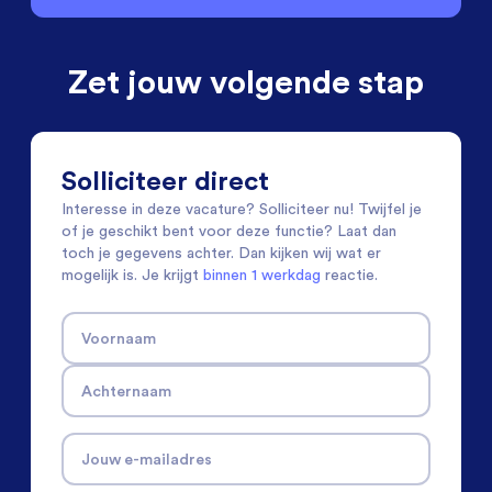
Zet jouw volgende stap
Solliciteer direct
Interesse in deze vacature? Solliciteer nu! Twijfel je
of je geschikt bent voor deze functie? Laat dan
toch je gegevens achter. Dan kijken wij wat er
mogelijk is. Je krijgt
binnen 1 werkdag
reactie.
Voornaam
Achternaam
Jouw e-mailadres