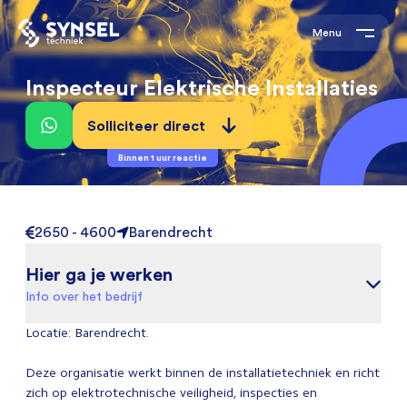
Menu
Inspecteur Elektrische Installaties
Solliciteer direct
Binnen 1 uur reactie
2650 - 4600
Barendrecht
Hier ga je werken
Info over het bedrijf
Locatie: Barendrecht.
Deze organisatie werkt binnen de installatietechniek en richt
zich op elektrotechnische veiligheid, inspecties en