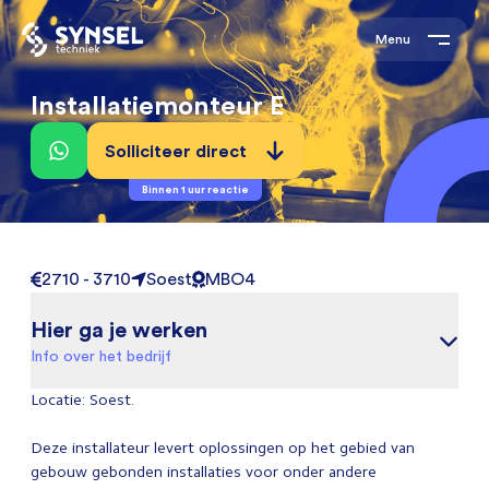
Menu
Installatiemonteur E
Solliciteer direct
Binnen 1 uur reactie
2710 - 3710
Soest
MBO4
Hier ga je werken
Info over het bedrijf
Locatie: Soest.
Deze installateur levert oplossingen op het gebied van
gebouw gebonden installaties voor onder andere