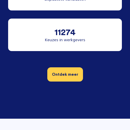
11274
Keuzes in werkgevers
Ontdek meer