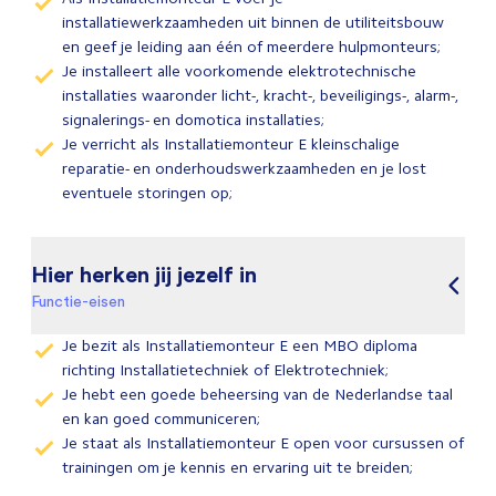
installatiewerkzaamheden uit binnen de utiliteitsbouw
en geef je leiding aan één of meerdere hulpmonteurs;
Je installeert alle voorkomende elektrotechnische
installaties waaronder licht-, kracht-, beveiligings-, alarm-,
signalerings- en domotica installaties;
Je verricht als Installatiemonteur E kleinschalige
reparatie- en onderhoudswerkzaamheden en je lost
eventuele storingen op;
Hier herken jij jezelf in
Functie-eisen
Je bezit als Installatiemonteur E een MBO diploma
richting Installatietechniek of Elektrotechniek;
Je hebt een goede beheersing van de Nederlandse taal
en kan goed communiceren;
Je staat als Installatiemonteur E open voor cursussen of
trainingen om je kennis en ervaring uit te breiden;