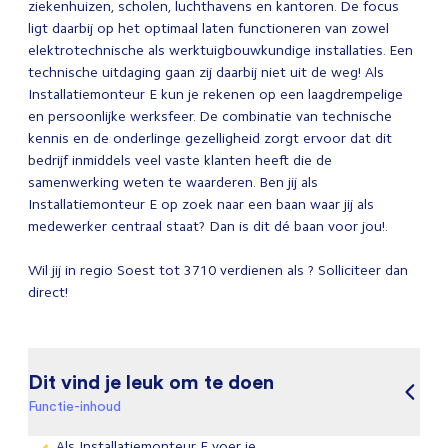
ziekenhuizen, scholen, luchthavens en kantoren. De focus
ligt daarbij op het optimaal laten functioneren van zowel
elektrotechnische als werktuigbouwkundige installaties. Een
technische uitdaging gaan zij daarbij niet uit de weg! Als
Installatiemonteur E kun je rekenen op een laagdrempelige
en persoonlijke werksfeer. De combinatie van technische
kennis en de onderlinge gezelligheid zorgt ervoor dat dit
bedrijf inmiddels veel vaste klanten heeft die de
samenwerking weten te waarderen. Ben jij als
Installatiemonteur E op zoek naar een baan waar jij als
medewerker centraal staat? Dan is dit dé baan voor jou!.
Wil jij in regio Soest tot 3710 verdienen als ? Solliciteer dan
direct!
Dit vind je leuk om te doen
Functie-inhoud
Als Installatiemonteur E voer je