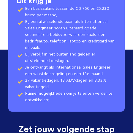
Dit krijg je
Een basissalaris tussen de € 2.750 en €5.230
bruto per maand;
Bij een afwisselende baan als Internationaal
Sales Engineer horen uiteraard goede
secundaire arbeidsvoorwaarden zoals: een
bedrijfsauto, telefoon, laptop en creditcard van
de zaak;
Bij verblijf in het buitenland gelden er
uitstekende toeslagen;
Je ontvangt als Internationaal Sales Engineer
een winstdeelregeling en een 13e maand;
27 vakantiedagen, 13 ADV-dagen en 8,33%
vakantiegeld;
Ruime mogelijkheden om je talenten verder te
ontwikkelen;
Zet jouw volgende stap