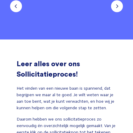
Leer alles over ons
Sollicitatieproces!
Het vinden van een nieuwe baan is spannend, dat
begrijpen we maar al te goed. Je wilt weten waar je
aan toe bent, wat je kunt verwachten, en hoe wij je
kunnen helpen om die volgende stap te zetten.
Daarom hebben we ons sollicitatieproces zo
eenvoudig én overzichtelijk mogelijk gemaakt. Van je
eerste klik op de sollicitatieknop tot het tekenen