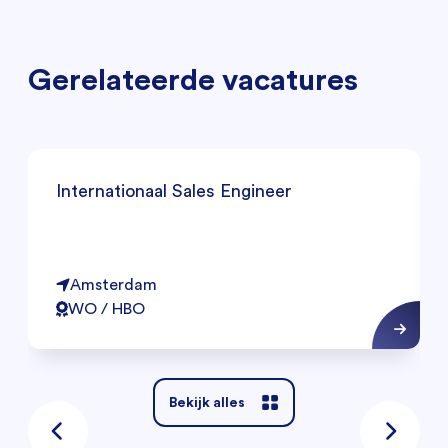
Gerelateerde vacatures
Internationaal Sales Engineer
Amsterdam
WO / HBO
Bekijk alles