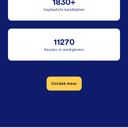
1830+
Geplaatste kandidaten
11270
Keuzes in werkgevers
Ontdek meer