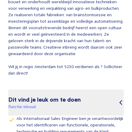
bouwt en onderhoudt wereldwijd innovatieve technieken
voor verwerking en verpakking van agro- en bulkproducten.
Ze realiseren totale fabrieken: van brainstormsessie en
investeringsplan tot assemblage en volledige automatisering.
Binnen dit vooruitstrevende bedrijf heerst een open cultuur
en wordt er veel geïnvesteerd in de medewerkers. Ze
geloven sterk in de drijvende kracht van hun talent- en
passievolle teams. Creatieve inbreng wordt daarom ook zeer
gewaardeerd door deze organisatie.
Wil jij in regio Amsterdam tot 5230 verdienen als ? Solliciteer
dan direct!
Dit vind je leuk om te doen
Functie-inhoud
Als Internationaal Sales Engineer ben je verantwoordelijk
voor het identificeren van functionele, operationele,
technische en building requirements van de klant;