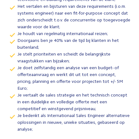
Het vertalen en bijsturen van deze requirements (i.o.m.
systems engineer) naar een fit-for-purpose concept dat
zich onderscheidt t.o.v. de concurrentie op toegevoegde
waarde voor de klant;
Je houdt van regelmatig internationaal reizen;
Doorgaans ben je 40% van de tijd bij klanten in het
buitenland;
Je stelt prioriteiten en scheidt de belangrijkste
vraagstukken van bijzaken;
Je doet zelfstandig een analyse van een budget- of
offerteaanvraag en werkt dit uit tot een concept,
pricing, planning en offerte voor projecten tot +/- 5M
Euro;
Je vertaalt de sales strategie en het technisch concept
in een duidelijke en volledige offerte met een
competitief en winstgevend prijsniveau;
Je bedenkt als Internationaal Sales Engineer alternatieve
oplossingen in nieuwe, unieke situaties, gebaseerd op
analyse;