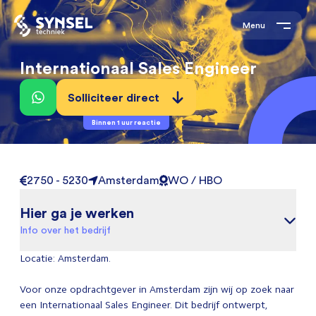
Menu
Internationaal Sales Engineer
Solliciteer direct
Binnen 1 uur reactie
2750 - 5230
Amsterdam
WO / HBO
Hier ga je werken
Info over het bedrijf
Locatie: Amsterdam.
Voor onze opdrachtgever in Amsterdam zijn wij op zoek naar
een Internationaal Sales Engineer. Dit bedrijf ontwerpt,