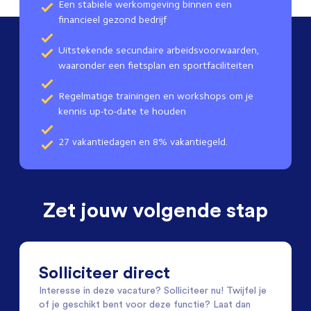
Een stabiele werkomgeving binnen een
financieel gezond bedrijf
Uitstekende secundaire arbeidsvoorwaarden,
waaronder een fietsplan en sportfaciliteiten
Regelmatige trainingen en workshops om je
kennis up-to-date te houden
27 vakantiedagen en 8% vakantiegeld.
Zet jouw volgende stap
Solliciteer direct
Interesse in deze vacature? Solliciteer nu! Twijfel je
of je geschikt bent voor deze functie? Laat dan