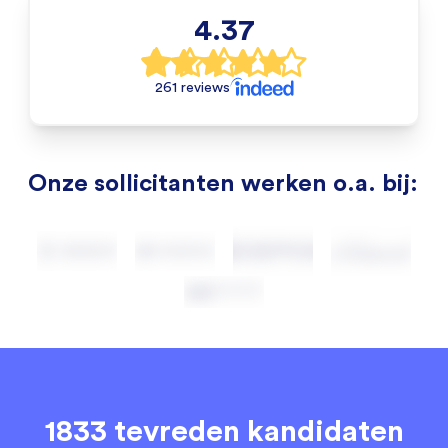
4.37
261 reviews
Onze sollicitanten werken o.a. bij:
1833 tevreden kandidaten