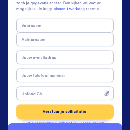
toch je gegevens achter. Dan kijken wij wat er
mogelijk is. Je krijgt
binnen 1 werkdag
reactie.
Voornaam
Achternaam
Jouw e-mailadres
Jouw telefoonnummer
Upload CV
Verstuur je sollicitatie!
We gaan vertrouwelijk met jouw gegevens om