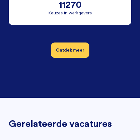
11270
Keuzes in werkgevers
Ontdek meer
Gerelateerde vacatures