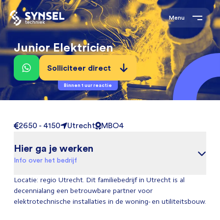
Menu
Junior Elektricien
Solliciteer direct
Binnen 1 uur reactie
2650 - 4150
Utrecht
MBO4
Hier ga je werken
Info over het bedrijf
Locatie: regio Utrecht. Dit familiebedrijf in Utrecht is al
decennialang een betrouwbare partner voor
elektrotechnische installaties in de woning- en utiliteitsbouw.