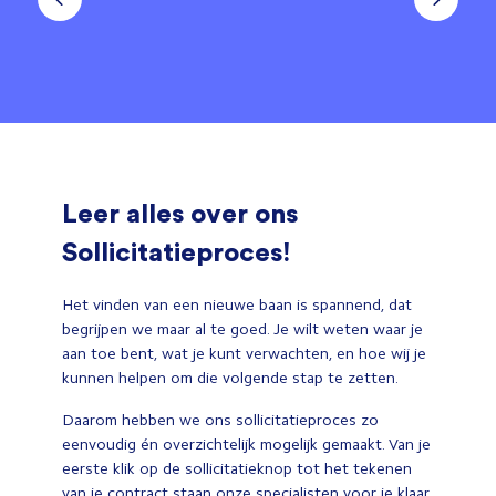
Leer alles over ons
Sollicitatieproces!
Het vinden van een nieuwe baan is spannend, dat
begrijpen we maar al te goed. Je wilt weten waar je
aan toe bent, wat je kunt verwachten, en hoe wij je
kunnen helpen om die volgende stap te zetten.
Daarom hebben we ons sollicitatieproces zo
eenvoudig én overzichtelijk mogelijk gemaakt. Van je
eerste klik op de sollicitatieknop tot het tekenen
van je contract staan onze specialisten voor je klaar.