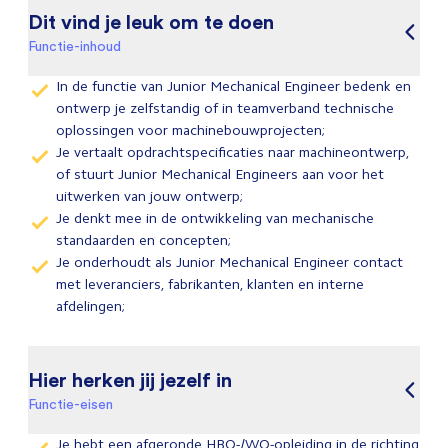
Dit vind je leuk om te doen
Functie-inhoud
In de functie van Junior Mechanical Engineer bedenk en
ontwerp je zelfstandig of in teamverband technische
oplossingen voor machinebouwprojecten;
Je vertaalt opdrachtspecificaties naar machineontwerp,
of stuurt Junior Mechanical Engineers aan voor het
uitwerken van jouw ontwerp;
Je denkt mee in de ontwikkeling van mechanische
standaarden en concepten;
Je onderhoudt als Junior Mechanical Engineer contact
met leveranciers, fabrikanten, klanten en interne
afdelingen;
Hier herken jij jezelf in
Functie-eisen
Je hebt een afgeronde HBO-/WO-opleiding in de richting