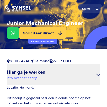
Menu
Junior Mechanical Engineer
Solliciteer direct
Binnen 1 uur reactie
2800 - 4240
Helmond
WO / HBO
Hier ga je werken
Info over het bedrijf
Locatie: Helmond.
Dit bedrijf is gegroeid naar een leidende positie op het
gebied van het ontwerpen en ontwikkelen van