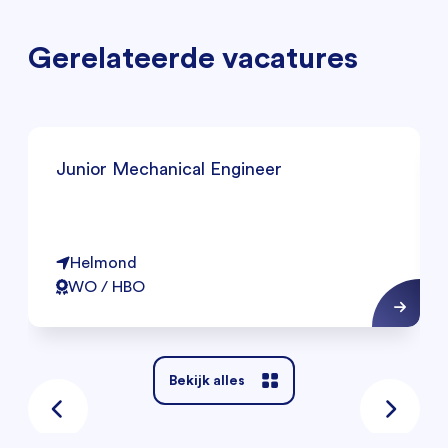
Gerelateerde vacatures
Junior Mechanical Engineer
Helmond
WO / HBO
Bekijk alles