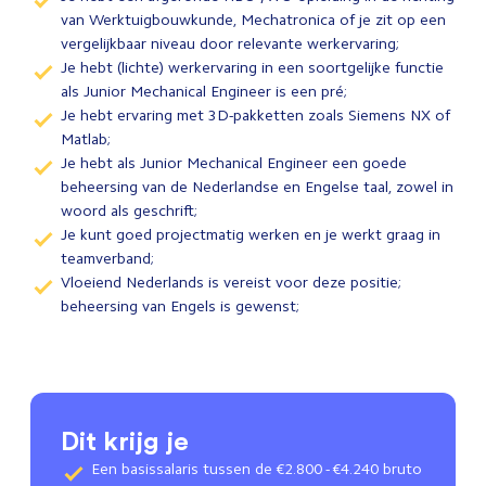
van Werktuigbouwkunde, Mechatronica of je zit op een
vergelijkbaar niveau door relevante werkervaring;
Je hebt (lichte) werkervaring in een soortgelijke functie
als Junior Mechanical Engineer is een pré;
Je hebt ervaring met 3D-pakketten zoals Siemens NX of
Matlab;
Je hebt als Junior Mechanical Engineer een goede
beheersing van de Nederlandse en Engelse taal, zowel in
woord als geschrift;
Je kunt goed projectmatig werken en je werkt graag in
teamverband;
Vloeiend Nederlands is vereist voor deze positie;
beheersing van Engels is gewenst;
Dit krijg je
Een basissalaris tussen de €2.800 - €4.240 bruto