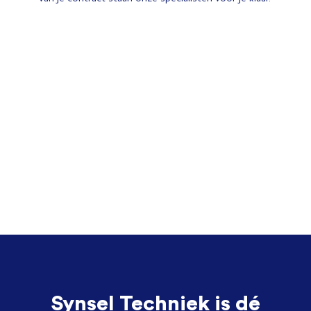
Synsel Techniek is dé