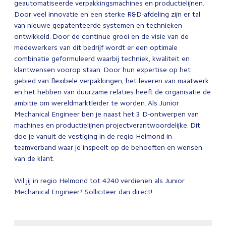
geautomatiseerde verpakkingsmachines en productielijnen.
Door veel innovatie en een sterke R&D-afdeling zijn er tal
van nieuwe gepatenteerde systemen en technieken
ontwikkeld. Door de continue groei en de visie van de
medewerkers van dit bedrijf wordt er een optimale
combinatie geformuleerd waarbij techniek, kwaliteit en
klantwensen voorop staan. Door hun expertise op het
gebied van flexibele verpakkingen, het leveren van maatwerk
en het hebben van duurzame relaties heeft de organisatie de
ambitie om wereldmarktleider te worden. Als Junior
Mechanical Engineer ben je naast het 3 D-ontwerpen van
machines en productielijnen projectverantwoordelijke. Dit
doe je vanuit de vestiging in de regio Helmond in
teamverband waar je inspeelt op de behoeften en wensen
van de klant.
Wil jij in regio Helmond tot 4240 verdienen als Junior
Mechanical Engineer? Solliciteer dan direct!