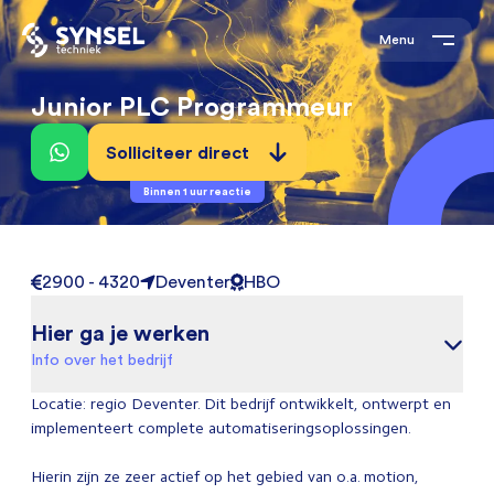
Menu
Junior PLC Programmeur
Solliciteer direct
Binnen 1 uur reactie
2900 - 4320
Deventer
HBO
Hier ga je werken
Info over het bedrijf
Locatie: regio Deventer. Dit bedrijf ontwikkelt, ontwerpt en
implementeert complete automatiseringsoplossingen.
Hierin zijn ze zeer actief op het gebied van o.a. motion,