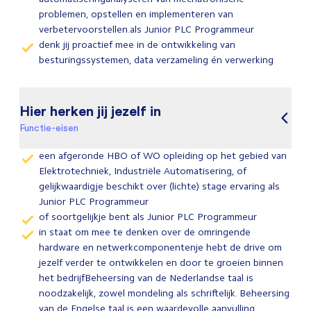
problemen, opstellen en implementeren van
verbetervoorstellen.als Junior PLC Programmeur
denk jij proactief mee in de ontwikkeling van
besturingssystemen, data verzameling én verwerking
Hier herken jij jezelf in
Functie-eisen
een afgeronde HBO of WO opleiding op het gebied van
Elektrotechniek, Industriële Automatisering, of
gelijkwaardigje beschikt over (lichte) stage ervaring als
Junior PLC Programmeur
of soortgelijkje bent als Junior PLC Programmeur
in staat om mee te denken over de omringende
hardware en netwerkcomponentenje hebt de drive om
jezelf verder te ontwikkelen en door te groeien binnen
het bedrijfBeheersing van de Nederlandse taal is
noodzakelijk, zowel mondeling als schriftelijk. Beheersing
van de Engelse taal is een waardevolle aanvulling.