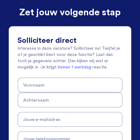
Zet jouw volgende stap
Solliciteer direct
Interesse in deze vacature? Solliciteer nu! Twijfel je
of je geschikt bent voor deze functie? Laat dan
toch je gegevens achter. Dan kijken wij wat er
mogelijk is. Je krijgt
binnen 1 werkdag
reactie.
Voornaam
Achternaam
Jouw e-mailadres
Jouw telefoonnummer