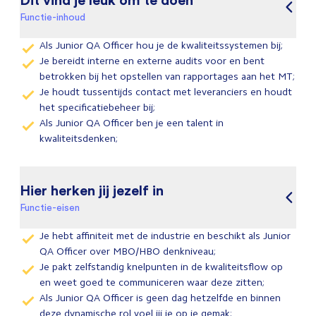
Functie-inhoud
Als Junior QA Officer hou je de kwaliteitssystemen bij;
Je bereidt interne en externe audits voor en bent
betrokken bij het opstellen van rapportages aan het MT;
Je houdt tussentijds contact met leveranciers en houdt
het specificatiebeheer bij;
Als Junior QA Officer ben je een talent in
kwaliteitsdenken;
Hier herken jij jezelf in
Functie-eisen
Je hebt affiniteit met de industrie en beschikt als Junior
QA Officer over MBO/HBO denkniveau;
Je pakt zelfstandig knelpunten in de kwaliteitsflow op
en weet goed te communiceren waar deze zitten;
Als Junior QA Officer is geen dag hetzelfde en binnen
deze dynamische rol voel jij je op je gemak;