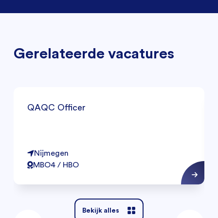
Gerelateerde vacatures
QAQC Officer
Nijmegen
MBO4 / HBO
Bekijk alles