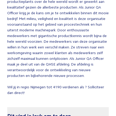
productieplants over de hele wereld wordt er gewerkt aan
kwalitatief gezien de allerbeste producten. Als Junior QA
Officer krijg je de kans om je te ontwikkelen binnen dit mooie
bedrijf. Met milieu, veiligheid en kwaliteit is deze organisatie
vooraanstaand op het gebied van procestechniek en hun
uiterst moderne machinepark. Door enthousiaste
medewerkers met gigantische productkennis wordt bijna de
hele wereld voorzien. De medewerkers van deze organisatie
willen in hun werk een verschil maken. Ze streven naar een
werkomgeving waarin zowel klanten als medewerkers zelf
zichzelf maximaal kunnen ontplooien. Als Junior QA Officer
maak je deel uit van de QHSE afdeling. De afdeling is
verantwoordelijk voor de ontwikkeling van nieuwe
producten en bijbehorende nieuwe processen.
Wil jij in regio Nijmegen tot 4190 verdienen als ? Solliciteer
dan direct!
Dit vind je leuk om te doen