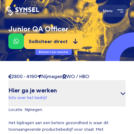
Menu
Junior QA Officer
Solliciteer direct
Binnen 1 uur reactie
2800 - 4190
Nijmegen
WO / HBO
Hier ga je werken
Info over het bedrijf
Locatie: Nijmegen.
Het bijdragen aan een betere gezondheid is waar dit
toonaangevende productiebedrijf voor staat. Met