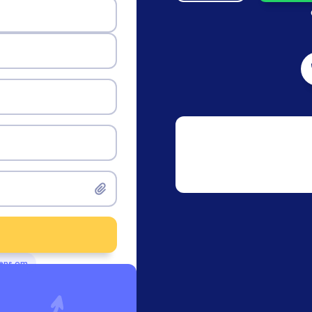
vens om