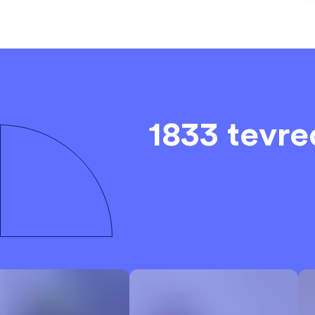
1833 tevr