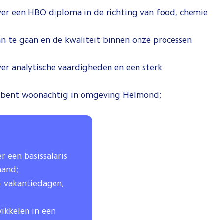
over een HBO diploma in de richting van food, chemie
n te gaan en de kwaliteit binnen onze processen
ver analytische vaardigheden en een sterk
n bent woonachtig in omgeving Helmond;
er een basissalaris
aand;
5 vakantiedagen,
wikkelen in een