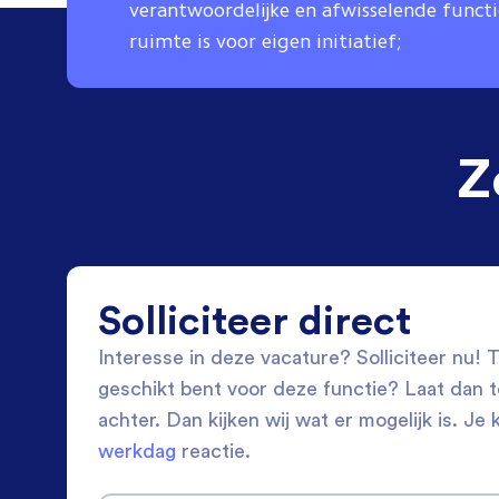
verantwoordelijke en afwisselende funct
ruimte is voor eigen initiatief;
Z
Solliciteer direct
Interesse in deze vacature? Solliciteer nu! Tw
geschikt bent voor deze functie? Laat dan 
achter. Dan kijken wij wat er mogelijk is. Je 
werkdag
reactie.