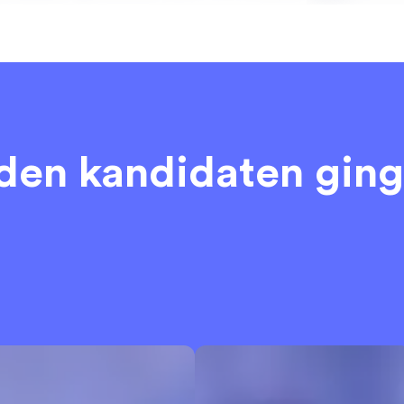
eden kandidaten
ging