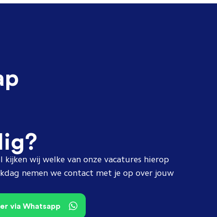
ap
dig?
l kijken wij welke van onze vacatures hierop
erkdag nemen we contact met je op over jouw
teer via Whatsapp