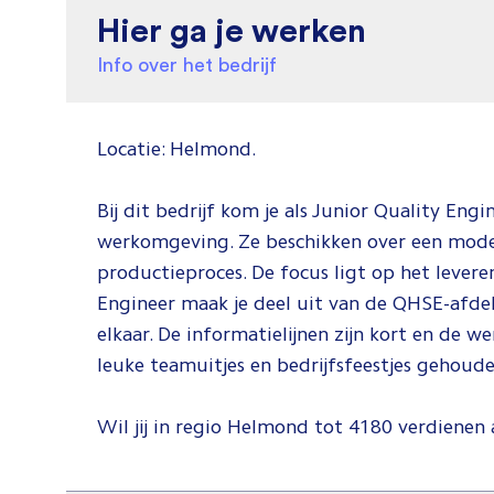
Hier ga je werken
Info over het bedrijf
Locatie: Helmond.
Bij dit bedrijf kom je als Junior Quality Eng
werkomgeving. Ze beschikken over een moder
productieproces. De focus ligt op het leveren
Engineer maak je deel uit van de QHSE-afdeli
elkaar. De informatielijnen zijn kort en de w
leuke teamuitjes en bedrijfsfeestjes gehoude
Wil jij in regio Helmond tot 4180 verdienen al