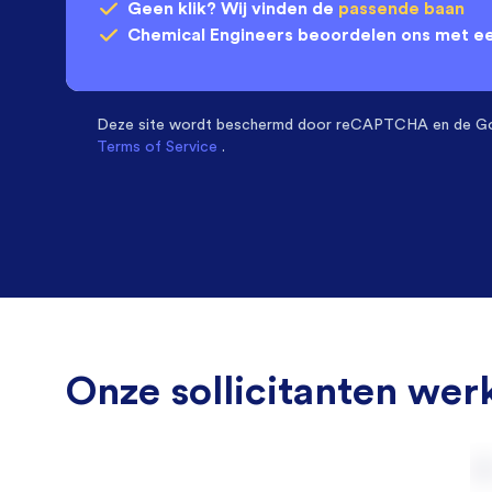
Geen klik? Wij vinden de
passende baan
Chemical Engineers
beoordelen ons met e
Deze site wordt beschermd door
reCAPTCHA en de G
Terms of Service
.
Onze sollicitanten werk