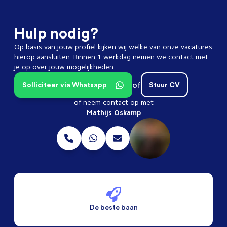
Hulp nodig?
Op basis van jouw profiel kijken wij welke van onze vacatures
hierop aansluiten. Binnen 1 werkdag nemen we contact met
je op over jouw mogelijkheden.
of
Solliciteer via Whatsapp
Stuur CV
of neem contact op met
Mathijs Oskamp
De beste baan
De beste voorwaarden
Alleen vaste banen