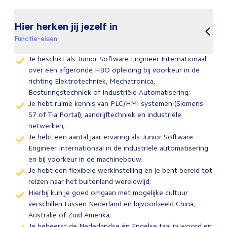
Hier herken jij jezelf in
Functie-eisen
Je beschikt als Junior Software Engineer Internationaal
over een afgeronde HBO opleiding bij voorkeur in de
richting Elektrotechniek, Mechatronica,
Besturingstechniek of Industriële Automatisering;
Je hebt ruime kennis van PLC/HMI systemen (Siemens
S7 of Tia Portal), aandrijftechniek en industriële
netwerken;
Je hebt een aantal jaar ervaring als Junior Software
Engineer Internationaal in de industriële automatisering
en bij voorkeur in de machinebouw;
Je hebt een flexibele werkinstelling en je bent bereid tot
reizen naar het buitenland wereldwijd;
Hierbij kun je goed omgaan met mogelijke cultuur
verschillen tussen Nederland en bijvoorbeeld China,
Australië of Zuid Amerika;
Je beheerst de Nederlandse én Engelse taal in woord en