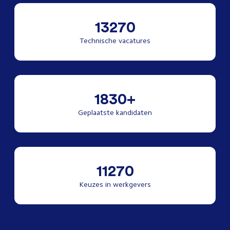
13270
Technische vacatures
1830+
Geplaatste kandidaten
11270
Keuzes in werkgevers