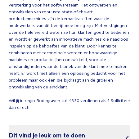
versterking voor het softwareteam. Het ontwerpen en
ontwikkelen van robuuste state-of-the-art
productiemachines zijn de kernactiviteiten waar de
medewerkers van dit bedrijf mee bezig zijn. Met vestigingen
over de hele wereld weten ze hun klanten goed te bedienen
en wordt er gewerkt aan innovatieve machines die naadloos
inspelen op de behoeftes van de klant. Door kennis te
combineren met technologie worden er hoogwaardige
machines en productielijnen ontwikkeld, voor alle
omstandigheden waar de fabriek van de klant mee te maken
heeft. Er wordt niet alleen een oplossing bedacht voor het
probleem maar ook één die bijdraagt aan de groei en
ontwikkeling van de eindklant.
Wil jij in regio Bodegraven tot 4350 verdienen als ? Solliciteer
dan direct!
Dit vind je leuk om te doen