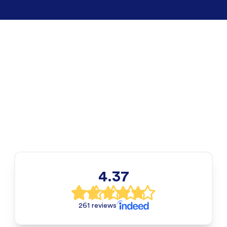
4.37
261 reviews