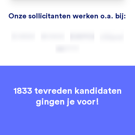
Onze sollicitanten werken o.a. bij:
1833 tevreden kandidaten
gingen je voor!