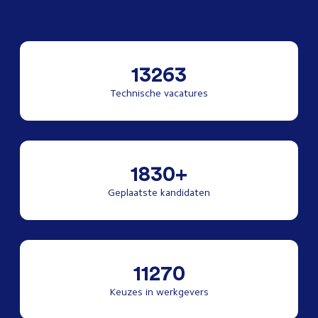
13263
Technische vacatures
1830+
Geplaatste kandidaten
11270
Keuzes in werkgevers