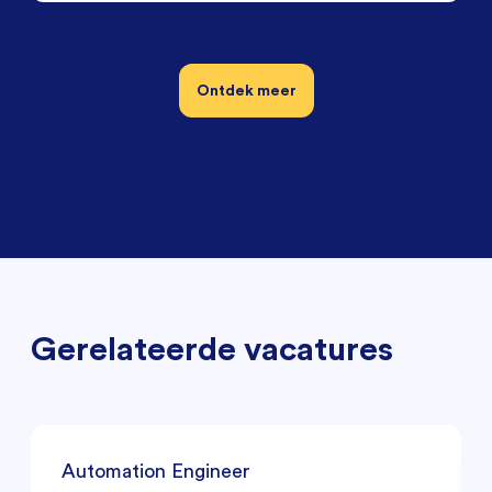
Ontdek meer
Gerelateerde vacatures
Automation Engineer