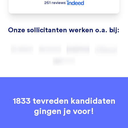
261 reviews
Onze sollicitanten werken o.a. bij:
1833 tevreden kandidaten
gingen je voor!