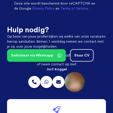
Deze site wordt beschermd door
reCAPTCHA en
de Google
Privacy Policy
en
Terms of Service
.
Hulp nodig?
Op basis van jouw profiel kijken wij welke van onze vacatures
hierop aansluiten. Binnen 1 werkdag nemen we contact met
je op over jouw mogelijkheden.
of
Solliciteer via Whatsapp
Stuur CV
of neem contact op met
Jort Koggel