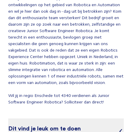
ontwikkelingen op het gebied van Robotica en Automation
en wil je hier dan ook dag in - dag uit bij betrokken zijn? Kom
dan dit enthousiaste team versterken! Dit bedrijf groeit en
daarom zijn ze op zoek naar een betrokken, zelfstandige en
creatieve Junior Software Engineer Robotica. Je komt
terecht in een enthousiaste, bevlogen groep met
specialisten die geen genoeg kunnen krijgen van ons
vakgebied. Dat is ook de reden dat ze een eigen Robotics
Experience Center hebben opgezet. Uniek in Nederland, in
eigen huis. Robotimation, dat is waar ze sterk in zijn: een
slimme integratie van robotica en automation. Alle
oplossingen kennen 1 of meer industriële robots, samen met
een vorm van automation, zoals bijvoorbeeld vision.
Wil jij in regio Enschede tot 4340 verdienen als Junior
Software Engineer Robotica? Solliciteer dan direct!
Dit vind je leuk om te doen