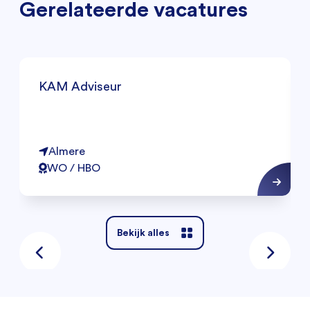
Gerelateerde vacatures
KAM Adviseur
Almere
WO / HBO
Bekijk alles