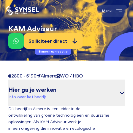
Menu
KAM Adviseur
Solliciteer direct
Binnen 1 uur reactie
2800 - 5190
Almere
WO / HBO
Hier ga je werken
Info over het bedrijf
Dit bedrijf in Almere is een leider in de
ontwikkeling van groene technologieën en duurzame
oplossingen. Als KAM Adviseur werk je
in een omgeving die innovatie en ecologische