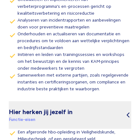
verbeterprogramma's en -processen gericht op
kwaliteitsverbetering en risicoreductie
Analyseren van incidentrapporten en aanbevelingen
doen voor preventieve maatregelen
Onderhouden en actualiseren van documentatie en
procedures om te voldoen aan wettelijke verplichtingen
en bedrijfsstandaarden
Initiëren en leiden van trainingssessies en workshops
om het bewustzijn en de kennis van KAM-principes
onder medewerkers te vergroten
Samenwerken met externe partijen, zoals regelgevende
instanties en certificeringsorganen, om compliance en
industrie beste praktijken te waarborgen.
Hier herken jij jezelf in
Functie-eisen
Een afgeronde hbo-opleiding in Veiligheidskunde,
Milieutechniek, of een gerelateerd veld