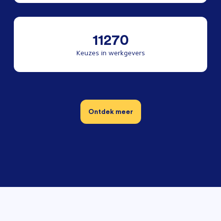
11270
Keuzes in werkgevers
Ontdek meer