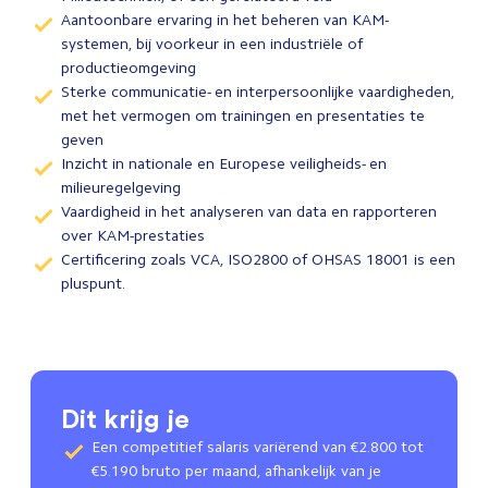
Aantoonbare ervaring in het beheren van KAM-
systemen, bij voorkeur in een industriële of
productieomgeving
Sterke communicatie- en interpersoonlijke vaardigheden,
met het vermogen om trainingen en presentaties te
geven
Inzicht in nationale en Europese veiligheids- en
milieuregelgeving
Vaardigheid in het analyseren van data en rapporteren
over KAM-prestaties
Certificering zoals VCA, ISO2800 of OHSAS 18001 is een
pluspunt.
Dit krijg je
Een competitief salaris variërend van €2.800 tot
€5.190 bruto per maand, afhankelijk van je