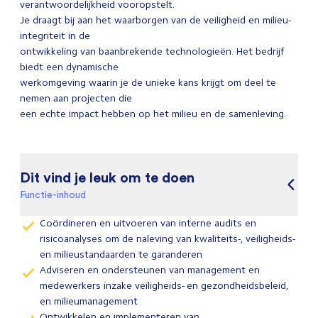
verantwoordelijkheid vooropstelt.
Je draagt bij aan het waarborgen van de veiligheid en milieu-
integriteit in de
ontwikkeling van baanbrekende technologieën. Het bedrijf
biedt een dynamische
werkomgeving waarin je de unieke kans krijgt om deel te
nemen aan projecten die
een echte impact hebben op het milieu en de samenleving.
Dit vind je leuk om te doen
Functie-inhoud
Coördineren en uitvoeren van interne audits en
risicoanalyses om de naleving van kwaliteits-, veiligheids-
en milieustandaarden te garanderen
Adviseren en ondersteunen van management en
medewerkers inzake veiligheids- en gezondheidsbeleid,
en milieumanagement
Ontwikkelen en implementeren van