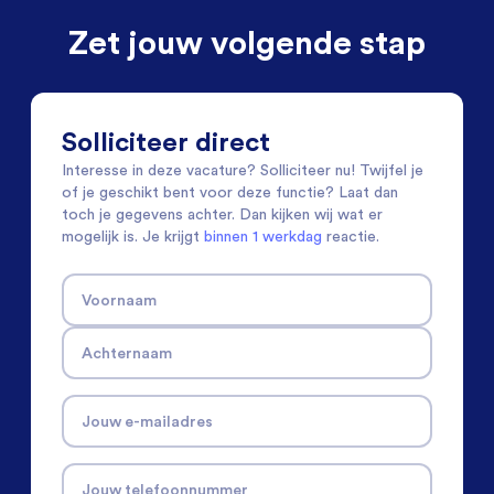
Zet jouw volgende stap
Solliciteer direct
Interesse in deze vacature? Solliciteer nu! Twijfel je
of je geschikt bent voor deze functie? Laat dan
toch je gegevens achter. Dan kijken wij wat er
mogelijk is. Je krijgt
binnen 1 werkdag
reactie.
Voornaam
Achternaam
Jouw e-mailadres
Jouw telefoonnummer