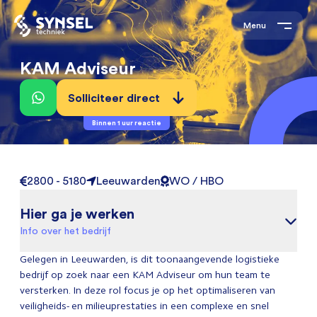
Menu
KAM Adviseur
Solliciteer direct
Binnen 1 uur reactie
2800 - 5180
Leeuwarden
WO / HBO
Hier ga je werken
Info over het bedrijf
Gelegen in Leeuwarden, is dit toonaangevende logistieke
bedrijf op zoek naar een KAM Adviseur om hun team te
versterken. In deze rol focus je op het optimaliseren van
veiligheids- en milieuprestaties in een complexe en snel