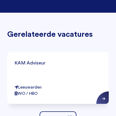
Gerelateerde vacatures
KAM Adviseur
Leeuwarden
WO / HBO