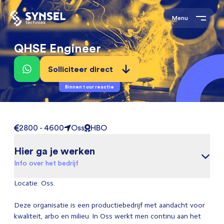
Menu
QHSE Engineer
Solliciteer direct
Binnen 1 uur reactie
2800 - 4600
Oss
HBO
Hier ga je werken
Info over het bedrijf
Locatie: Oss.
Deze organisatie is een productiebedrijf met aandacht voor
kwaliteit, arbo en milieu. In Oss werkt men continu aan het