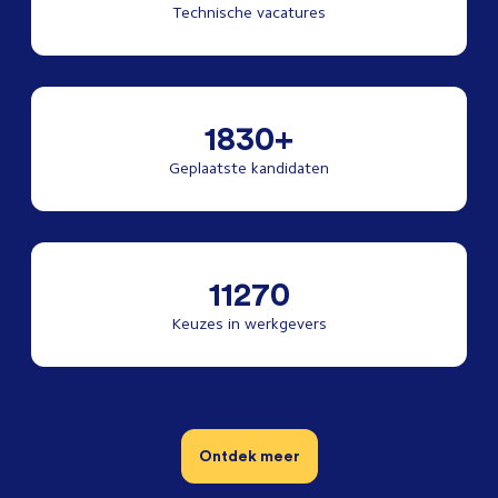
Technische vacatures
1830+
Geplaatste kandidaten
11270
Keuzes in werkgevers
Ontdek meer