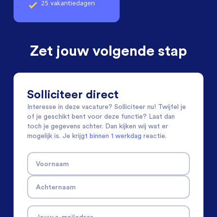
25 vakantiedagen
Zet jouw volgende stap
Solliciteer direct
Interesse in deze vacature? Solliciteer nu! Twijfel je
of je geschikt bent voor deze functie? Laat dan
toch je gegevens achter. Dan kijken wij wat er
mogelijk is. Je krijgt
binnen 1 werkdag
reactie.
Voornaam
Achternaam
Jouw e-mailadres