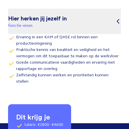
Hier herken jij jezelf in
Functie-eisen
Ervaring in een KAM of QHSE rol binnen een
productieomgeving
Praktische kennis van kwaliteit en veiligheid en het
vermogen om dit toepasbaar te maken op de werkvloer
Goede communicatieve vaardigheden en ervaring met
rapportage en overleg
Zelfstandig kunnen werken en prioriteiten kunnen
stellen
Dit krijg je
Salaris: €2800 - €4600