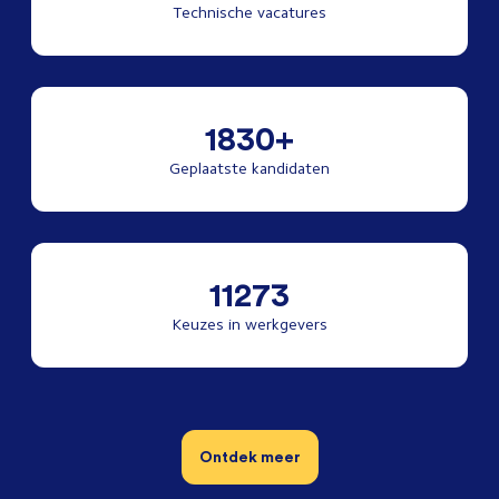
Technische vacatures
1830+
Geplaatste kandidaten
11273
Keuzes in werkgevers
Ontdek meer