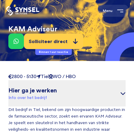
Menu
KAM Adviseur
Solliciteer direct
Binnen 1 uur reactie
2800 - 5130
Tiel
WO / HBO
Hier ga je werken
Info over het bedrijf
Dit bedrijf in Tiel, bekend om zijn hoogwaardige producten in
de farmaceutische sector, zoekt een ervaren KAM Adviseur.
Je speelt een sleutelrol in het handhaven van strikte
veiligheids- en kwaliteitsnormen in een industrie waar