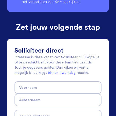
het verbeteren van KAM-praktijken.
Zet jouw volgende stap
Solliciteer direct
Interesse in deze vacature? Solliciteer nu! Twijfel je
of je geschikt bent voor deze functie? Laat dan
toch je gegevens achter. Dan kijken wij wat er
mogelijk is. Je krijgt
binnen 1 werkdag
reactie.
Voornaam
Achternaam
Jouw e-mailadres