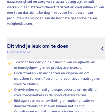
nauwkeurigheid en zorg van cruciaal belang zijn. Je zult
werken in een state-of-the-art faciliteit en deel uitmaken van
een team dat zich elke dag inzet voor het leveren van
producten die voldoen aan de hoogste gezondheids- en
veiligheidseisen.
Dit vind je leuk om te doen
Functie-inhoud
Toezicht houden op de naleving van veiligheids- en
milieuregelgeving in de productieprocessen
Onderzoeken van incidenten en ongevallen om
oorzaken te identificeren en preventieve maatregelen
voor te stellen
Ontwikkelen van veiligheidsprocedures en -richtlijnen
voor medewerkers in de productiefaciliteiten
Bijdragen aan de ontwikkeling en implementatie van
duurzaamheidsinitiatieven binnen het bedrijf
Coördineren van milieu-impactstudies en audits om