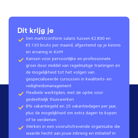
Dit krijg je
Een marktconform salaris tussen €2.800 en
€5.130 bruto per maand, afgestemd op je kennis
en ervaring in KAM
Kansen voor persoonlijke en professionele
groei door middel van regelmatige trainingen en
de mogelijkheid tot het volgen van
gespecialiseerde cursussen in kwaliteits- en
veiligheidsmanagement
Flexibele werktijden, met de optie voor
gedeeltelijk thuiswerken
8% vakantiegeld en 25 vakantiedagen per jaar,
plus de mogelijkheid om extra dagen te kopen
of te verdienen
Werken in een vooruitstrevende organisatie die
waarde hecht aan jouw inbreng en initiatief in