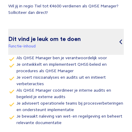
Wil jij in regio Tiel tot €4600 verdienen als QHSE Manager?
Solliciteer dan direct!
Dit vind je leuk om te doen
Functie-inhoud
Als QHSE Manager ben je verantwoordelijk voor
Je ontwikkelt en implementeert QHSE-beleid en
procedures als QHSE Manager
Je voert risicoanalyses en audits uit en initieert
verbeteracties
Als QHSE Manager coördineer je interne audits en
begeleid je externe audits
Je adviseert operationele teams bij procesverbeteringen
en ondersteunt implementatie
Je bewaakt naleving van wet- en regelgeving en beheert
relevante documentatie