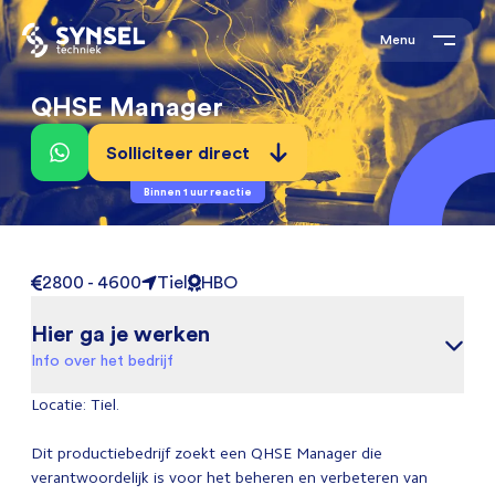
Menu
QHSE Manager
Solliciteer direct
Binnen 1 uur reactie
2800 - 4600
Tiel
HBO
Hier ga je werken
Info over het bedrijf
Locatie: Tiel.
Dit productiebedrijf zoekt een QHSE Manager die
verantwoordelijk is voor het beheren en verbeteren van