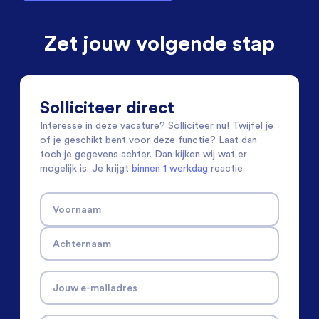
Zet jouw volgende stap
Solliciteer direct
Interesse in deze vacature? Solliciteer nu! Twijfel je
of je geschikt bent voor deze functie? Laat dan
toch je gegevens achter. Dan kijken wij wat er
mogelijk is. Je krijgt
binnen 1 werkdag
reactie.
Voornaam
Achternaam
Jouw e-mailadres