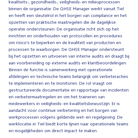
kwaliteits-, gezondheids-, veiligheids- en milieuprocessen
binnen de organisatie. De QHSE Manager werkt vanuit Tiel
en heeft een sleutelrol in het borgen van compliance en het
opzetten van praktische maatregelen die de dagelijkse
operatie ondersteunen. De organisatie richt zich op het
inrichten en onderhouden van protocollen en procedures
om risico's te beperken en de kwaliteit van producten en
processen te waarborgen. De QHSE Manager ondersteunt
bij het opzetten en uitvoeren van interne audits en draagt bij
aan voorbereiding op externe audits en klantbeoordelingen.
Binnen de functie is samenwerking met operationele
afdelingen en technische teams belangrijk om verbeteracties
te implementeren en te monitoren. De rol vraagt om
gestructureerde documentatie en rapportage van incidenten
en verbetermaatregelen en om het traineren van
medewerkers in veiligheids- en kwaliteitsbewustzijn. Er is
aandacht voor continue verbetering en het borgen van
werkprocessen volgens geldende wet- en regelgeving. De
werklocatie in Tiel biedt korte lijnen naar operationele teams
en mogelijkheden om direct impact te maken.