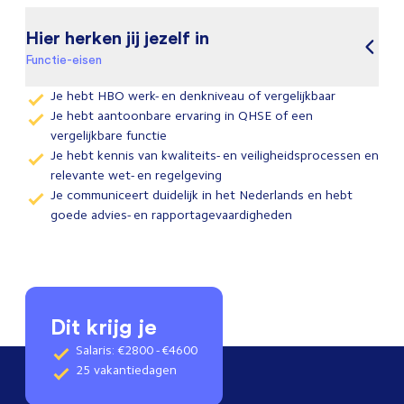
Hier herken jij jezelf in
Functie-eisen
Je hebt HBO werk- en denkniveau of vergelijkbaar
Je hebt aantoonbare ervaring in QHSE of een
vergelijkbare functie
Je hebt kennis van kwaliteits- en veiligheidsprocessen en
relevante wet- en regelgeving
Je communiceert duidelijk in het Nederlands en hebt
goede advies- en rapportagevaardigheden
Dit krijg je
Salaris: €2800 - €4600
25 vakantiedagen