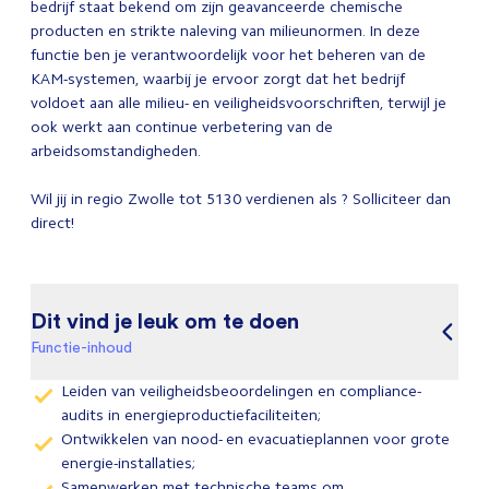
bedrijf staat bekend om zijn geavanceerde chemische
producten en strikte naleving van milieunormen. In deze
functie ben je verantwoordelijk voor het beheren van de
KAM-systemen, waarbij je ervoor zorgt dat het bedrijf
voldoet aan alle milieu- en veiligheidsvoorschriften, terwijl je
ook werkt aan continue verbetering van de
arbeidsomstandigheden.
Wil jij in regio Zwolle tot 5130 verdienen als ? Solliciteer dan
direct!
Dit vind je leuk om te doen
Functie-inhoud
Leiden van veiligheidsbeoordelingen en compliance-
audits in energieproductiefaciliteiten;
Ontwikkelen van nood- en evacuatieplannen voor grote
energie-installaties;
Samenwerken met technische teams om