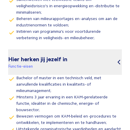
veiligheidsrisico's in energieopwekking en -distributie te
minimaliseren;
Beheren van milieurapportages en -analyses om aan de
industrienormen te voldoen;
Initiëren van programma's voor voortdurende
verbetering in veiligheids- en milieubeheer;
Hier herken jij jezelf in
Functie-eisen
Bachelor of master in een technisch veld, met
aanvullende kwalificaties in kwaliteits- of
milieumanagement;
Minstens 3 jaar ervaring in een KAM-gerelateerde
functie, idealiter in de chemische, energie- of
bouwsector;
Bewezen vermogen om KAM-beleid en -procedures te
ontwikkelen, te implementeren en te handhaven;
Uitstekende organisatorische vaardigheden en aandacht