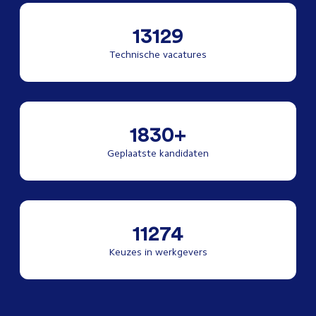
13129
Technische vacatures
1830+
Geplaatste kandidaten
11274
Keuzes in werkgevers