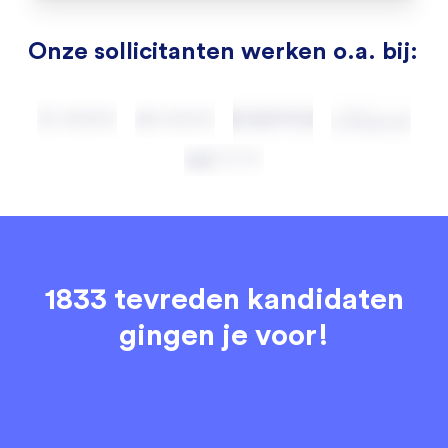
Onze sollicitanten werken o.a. bij:
1833 tevreden kandidaten
gingen je voor!