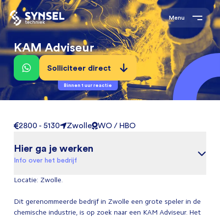
Menu
KAM Adviseur
Solliciteer direct
Binnen 1 uur reactie
2800 - 5130
Zwolle
WO / HBO
Hier ga je werken
Info over het bedrijf
Locatie: Zwolle.
Dit gerenommeerde bedrijf in Zwolle een grote speler in de
chemische industrie, is op zoek naar een KAM Adviseur. Het