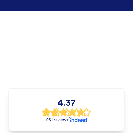
4.37
261 reviews