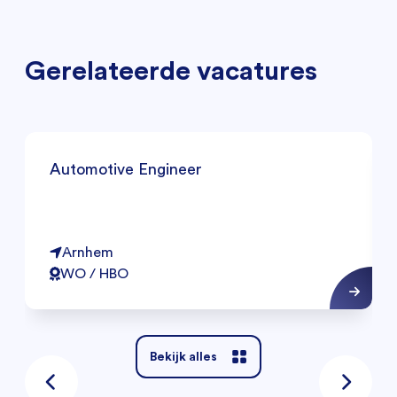
Gerelateerde vacatures
Automotive Engineer
Arnhem
WO / HBO
Bekijk alles