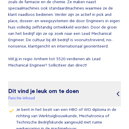
zoals de farmacie en de chemie. Ze maken naast
speciaalmachines ook standaardmachines waarmee ze de
klant naadloos bedienen. Verder zijn ze actief in pick and
place, doseer- en weegsystemen die door Engineers in eigen
huis volledig zelfstandig ontwikkeld worden. Door de groei
van het bedrijf zijn ze op zoek naar een Lead Mechanical
Engineer. De cultuur bij dit bedrijf is vooruitstrevend, no-
nonsense, klantgericht en internationaal georiënteerd.
Wil jij in regio Arnhem tot 5520 verdienen als Lead
Mechanical Engineer? Solliciteer dan direct!
Dit vind je leuk om te doen
Functie-inhoud
Je bent in het bezit van een HBO of WO diploma in de
richting van Werktuigbouwkunde, Mechatronica of
Technische Bedrijfskunde aangevuld met ruime
werkervaring in de machinebouw;