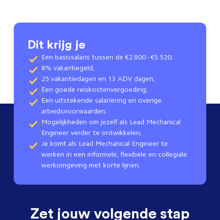
Dit krijg je
Een basissalaris tussen de €2.800 - €5.520;
8% vakantiegeld;
25 vakantiedagen en 13 ADV dagen;
Een goede reiskostenvergoeding;
Een uitstekende salariëring en overige
arbeidsvoorwaarden;
Mogelijkheden om jezelf als Lead Mechanical
Engineer verder te ontwikkelen;
Je komt als Lead Mechanical Engineer te
werken in een informele, flexibele en collegiale
werkomgeving met korte lijnen;
Zet jouw volgende stap