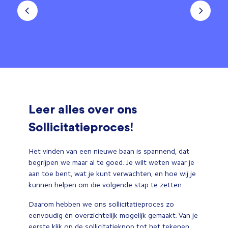
Leer alles over ons
Sollicitatieproces!
Het vinden van een nieuwe baan is spannend, dat
begrijpen we maar al te goed. Je wilt weten waar je
aan toe bent, wat je kunt verwachten, en hoe wij je
kunnen helpen om die volgende stap te zetten.
Daarom hebben we ons sollicitatieproces zo
eenvoudig én overzichtelijk mogelijk gemaakt. Van je
eerste klik op de sollicitatieknop tot het tekenen