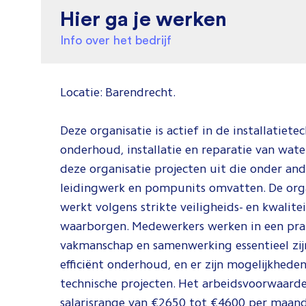
Hier ga je werken
Info over het bedrijf
Locatie: Barendrecht.
Deze organisatie is actief in de installatiete
onderhoud, installatie en reparatie van water
deze organisatie projecten uit die onder 
leidingwerk en pompunits omvatten. De orga
werkt volgens strikte veiligheids- en kwalitei
waarborgen. Medewerkers werken in een pra
vakmanschap en samenwerking essentieel zij
efficiënt onderhoud, en er zijn mogelijkhed
technische projecten. Het arbeidsvoorwaard
salarisrange van €2650 tot €4600 per maand 