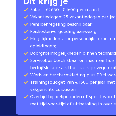
Dit krijg je
Salaris: €2650 - €4600 per maand;
Vakantiedagen: 25 vakantiedagen per jaa
Pensioenregeling beschikbaar;
Reiskostenvergoeding aanwezig;
Mogelijkheden voor persoonlijke groei en
opleidingen;
Doorgroeimogelijkheden binnen technisch
Servicebus beschikbaar en mee naar huis 
bedrijfslocatie als thuisbasis; privégebru
Werk- en beschermkleding plus PBM word
Trainingsbudget van €1500 per jaar met
vakgerichte cursussen;
Overtijd bij piekperioden of spoed wor
met tijd-voor-tijd of uitbetaling in overle