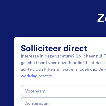
Z
Solliciteer direct
Interesse in deze vacature? Solliciteer nu! Tw
geschikt bent voor deze functie? Laat dan 
achter. Dan kijken wij wat er mogelijk is. Je 
werkdag
reactie.
Voornaam
Achternaam