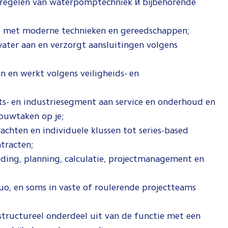
 inregelen van waterpomptechniek и bijbehorende
ze met moderne technieken en gereedschappen;
ater aan en verzorgt aansluitingen volgens
 en werkt volgens veiligheids- en
its- en industriesegment aan service en onderhoud en
ouwtaken op je;
achten en individuele klussen tot series-based
tracten;
ing, planning, calculatie, projectmanagement en
duo, en soms in vaste of roulerende projectteams
structureel onderdeel uit van de functie met een