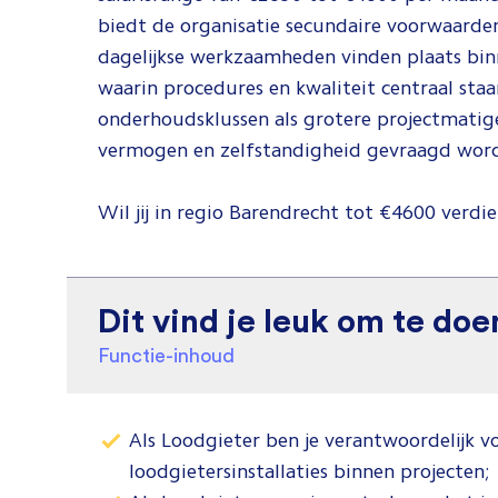
biedt de organisatie secundaire voorwaarde
dagelijkse werkzaamheden vinden plaats bi
waarin procedures en kwaliteit centraal sta
onderhoudsklussen als grotere projectmat
vermogen en zelfstandigheid gevraagd wor
Wil jij in regio Barendrecht tot €4600 verdie
Dit vind je leuk om te doe
Functie-inhoud
Als Loodgieter ben je verantwoordelijk 
loodgietersinstallaties binnen projecten;