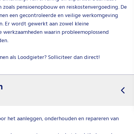
n zoals pensioenopbouw en reiskostenvergoeding. De
nnen een gecontroleerde en veilige werkomgeving
an. Er wordt gewerkt aan zowel kleine
ige werkzaamheden waarin probleemoplossend
den.
nen als Loodgieter? Solliciteer dan direct!
n
voor het aanleggen, onderhouden en repareren van