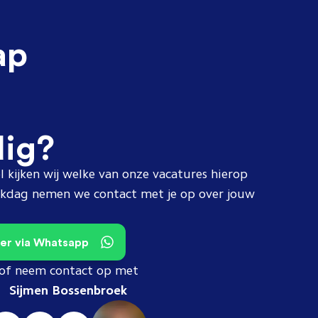
ap
dig?
l kijken wij welke van onze vacatures hierop
erkdag nemen we contact met je op over jouw
teer via Whatsapp
of neem contact op met
Sijmen Bossenbroek