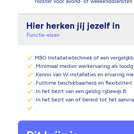
rooster voor avond- of weekenddiensten 
Hier herken jij jezelf in
Functie-eisen
MBO Installatietechniek of een vergelijk
.Minimaal medior werkervaring als loodg
.Kennis van W-installaties en ervaring 
.Fulltime beschikbaarheid en flexibiliteit
.In het bezit van een geldig rijbewijs B
.In het bezit van of bereid tot het aanv
.