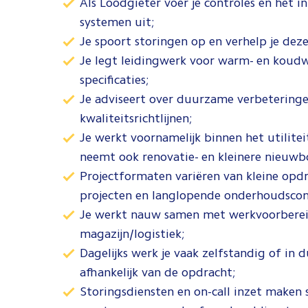
Als Loodgieter voer je controles en het
systemen uit;
Je spoort storingen op en verhelp je de
Je legt leidingwerk voor warm- en koudw
specificaties;
Je adviseert over duurzame verbeteringen
kwaliteitsrichtlijnen;
Je werkt voornamelijk binnen het utilite
neemt ook renovatie- en kleinere nieuwb
Projectformaten variëren van kleine opdr
projecten en langlopende onderhoudscon
Je werkt nauw samen met werkvoorbereid
magazijn/logistiek;
Dagelijks werk je vaak zelfstandig of in 
afhankelijk van de opdracht;
Storingsdiensten en on-call inzet maken 