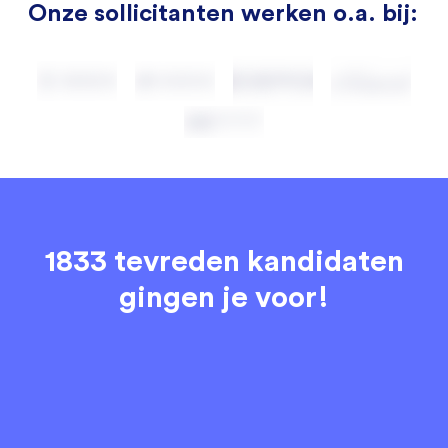
Onze sollicitanten werken o.a. bij:
1833 tevreden kandidaten
gingen je voor!