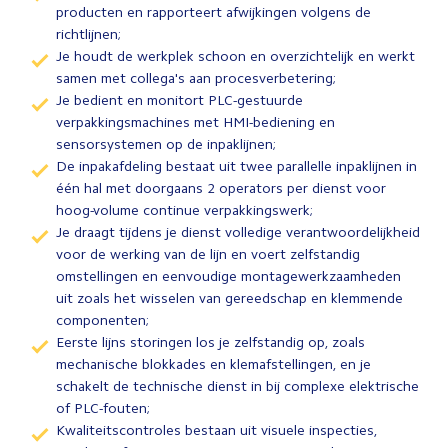
producten en rapporteert afwijkingen volgens de
richtlijnen;
Je houdt de werkplek schoon en overzichtelijk en werkt
samen met collega's aan procesverbetering;
Je bedient en monitort PLC-gestuurde
verpakkingsmachines met HMI-bediening en
sensorsystemen op de inpaklijnen;
De inpakafdeling bestaat uit twee parallelle inpaklijnen in
één hal met doorgaans 2 operators per dienst voor
hoog-volume continue verpakkingswerk;
Je draagt tijdens je dienst volledige verantwoordelijkheid
voor de werking van de lijn en voert zelfstandig
omstellingen en eenvoudige montagewerkzaamheden
uit zoals het wisselen van gereedschap en klemmende
componenten;
Eerste lijns storingen los je zelfstandig op, zoals
mechanische blokkades en klemafstellingen, en je
schakelt de technische dienst in bij complexe elektrische
of PLC-fouten;
Kwaliteitscontroles bestaan uit visuele inspecties,