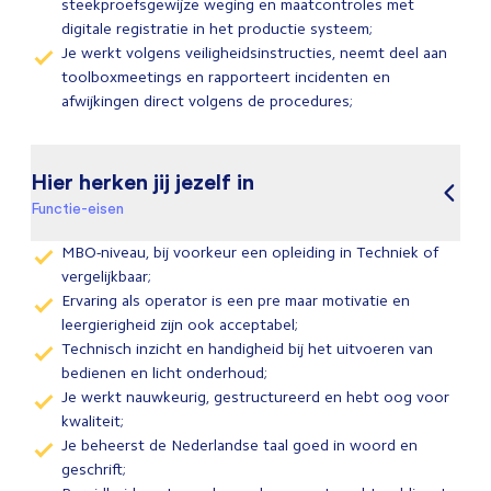
steekproefsgewijze weging en maatcontroles met
digitale registratie in het productie systeem;
Je werkt volgens veiligheidsinstructies, neemt deel aan
toolboxmeetings en rapporteert incidenten en
afwijkingen direct volgens de procedures;
Hier herken jij jezelf in
Functie-eisen
MBO-niveau, bij voorkeur een opleiding in Techniek of
vergelijkbaar;
Ervaring als operator is een pre maar motivatie en
leergierigheid zijn ook acceptabel;
Technisch inzicht en handigheid bij het uitvoeren van
bedienen en licht onderhoud;
Je werkt nauwkeurig, gestructureerd en hebt oog voor
kwaliteit;
Je beheerst de Nederlandse taal goed in woord en
geschrift;