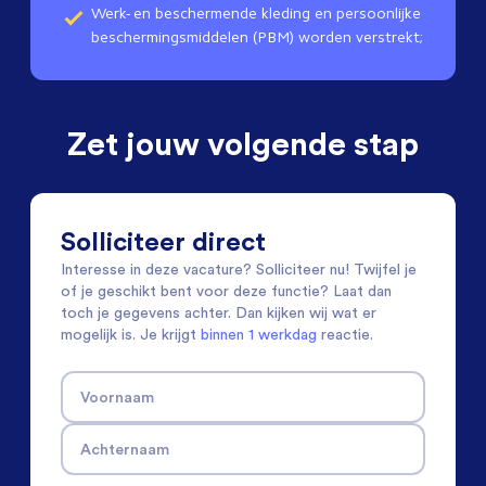
Werk- en beschermende kleding en persoonlijke
beschermingsmiddelen (PBM) worden verstrekt;
Zet jouw volgende stap
Solliciteer direct
Interesse in deze vacature? Solliciteer nu! Twijfel je
of je geschikt bent voor deze functie? Laat dan
toch je gegevens achter. Dan kijken wij wat er
mogelijk is. Je krijgt
binnen 1 werkdag
reactie.
Voornaam
Achternaam