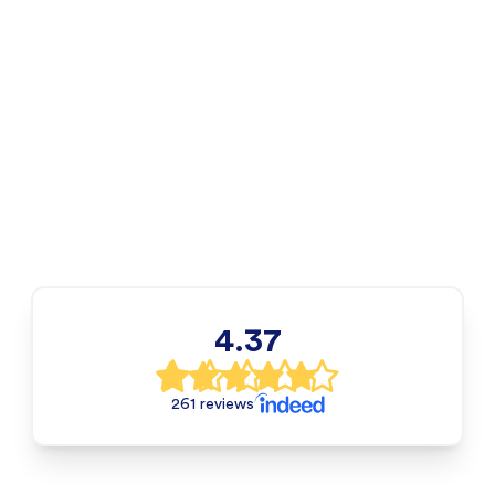
4.37
261 reviews