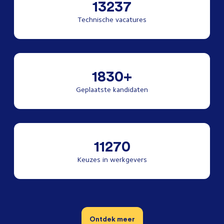
13237
Technische vacatures
1830+
Geplaatste kandidaten
11270
Keuzes in werkgevers
Ontdek meer