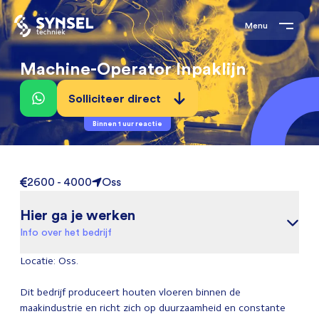
Menu
Machine-Operator Inpaklijn
Solliciteer direct
Binnen 1 uur reactie
2600 - 4000
Oss
Hier ga je werken
Info over het bedrijf
Locatie: Oss.
Dit bedrijf produceert houten vloeren binnen de
maakindustrie en richt zich op duurzaamheid en constante