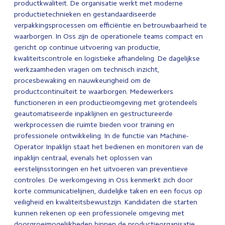
productkwaliteit. De organisatie werkt met moderne
productietechnieken en gestandaardiseerde
verpakkingsprocessen om efficiëntie en betrouwbaarheid te
waarborgen. In Oss zijn de operationele teams compact en
gericht op continue uitvoering van productie,
kwaliteitscontrole en logistieke afhandeling. De dagelijkse
werkzaamheden vragen om technisch inzicht,
procesbewaking en nauwkeurigheid om de
productcontinuïteit te waarborgen. Medewerkers
functioneren in een productieomgeving met grotendeels
geautomatiseerde inpaklijnen en gestructureerde
werkprocessen die ruimte bieden voor training en
professionele ontwikkeling. In de functie van Machine-
Operator Inpaklijn staat het bedienen en monitoren van de
inpaklijn centraal, evenals het oplossen van
eerstelijnsstoringen en het uitvoeren van preventieve
controles. De werkomgeving in Oss kenmerkt zich door
korte communicatielijnen, duidelijke taken en een focus op
veiligheid en kwaliteitsbewustzijn. Kandidaten die starten
kunnen rekenen op een professionele omgeving met
doorgroeimogelijkheden binnen de productieorganisatie.