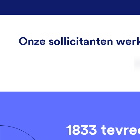
Onze sollicitanten werk
1833 tevr