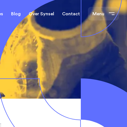
es
Blog
Over Synsel
Contact
Menu
cal Engineers
Mechanical Engineers
s Technische
Monteurs Technische
Dienst
tietechniek
rs
e