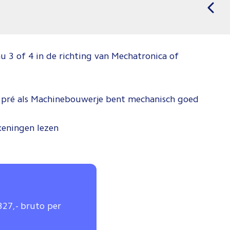
 3 of 4 in de richting van Mechatronica of
n pré als Machinebouwerje bent mechanisch goed
keningen lezen
.327,- bruto per