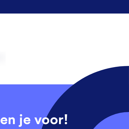
en je voor!