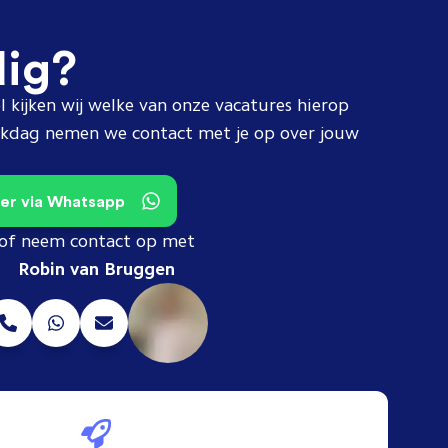
dig?
l kijken wij welke van onze vacatures hierop
erkdag nemen we contact met je op over jouw
teer via Whatsapp
of neem contact op met
Robin van Bruggen