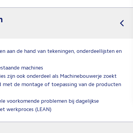
n
en aan de hand van tekeningen, onderdeellijsten en
bestaande machines
ies zijn ook onderdeel als Machinebouwerje zoekt
d met de montage of toepassing van de producten
uele voorkomende problemen bij dagelijkse
het werkproces (LEAN)