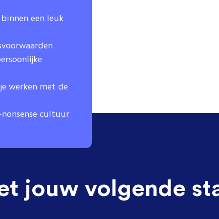
binnen een leuk
dsvoorwaarden
ersoonlijke
 je werken met de
o-nonsense cultuur
et jouw volgende st