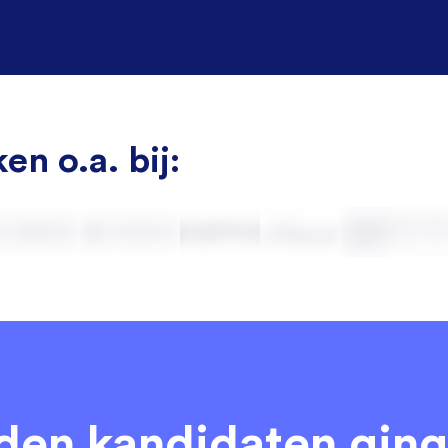
en o.a. bij:
eden kandidaten
ging