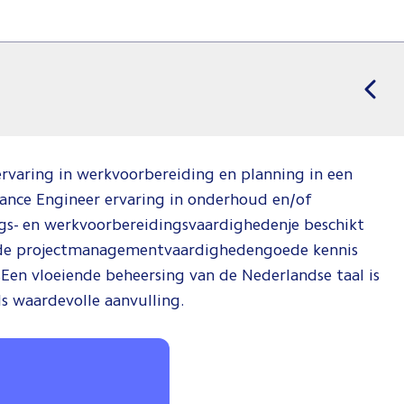
varing in werkvoorbereiding en planning in een
nce Engineer ervaring in onderhoud en/of
gs- en werkvoorbereidingsvaardighedenje beschikt
ende projectmanagementvaardighedengoede kennis
Een vloeiende beheersing van de Nederlandse taal is
s waardevolle aanvulling.