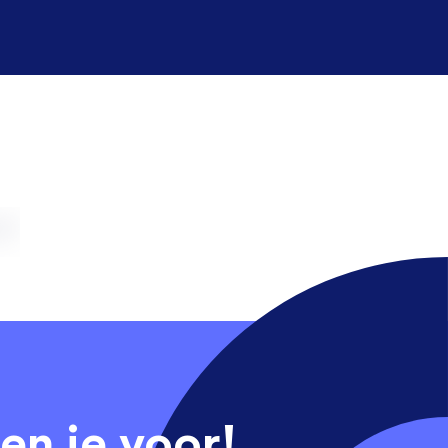
en je voor!