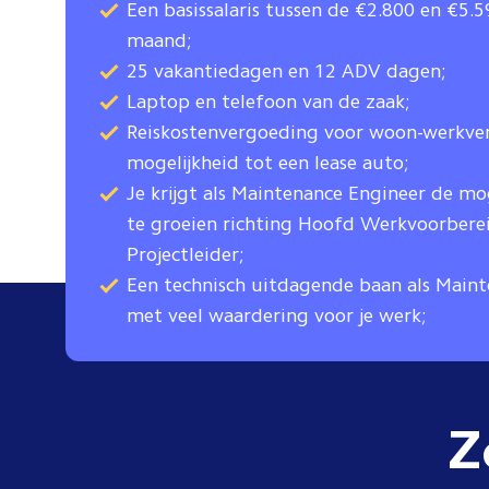
Een basissalaris tussen de €2.800 en €5.
maand;
25 vakantiedagen en 12 ADV dagen;
Laptop en telefoon van de zaak;
Reiskostenvergoeding voor woon-werkver
mogelijkheid tot een lease auto;
Je krijgt als Maintenance Engineer de mo
te groeien richting Hoofd Werkvoorbere
Projectleider;
Een technisch uitdagende baan als Main
met veel waardering voor je werk;
Z