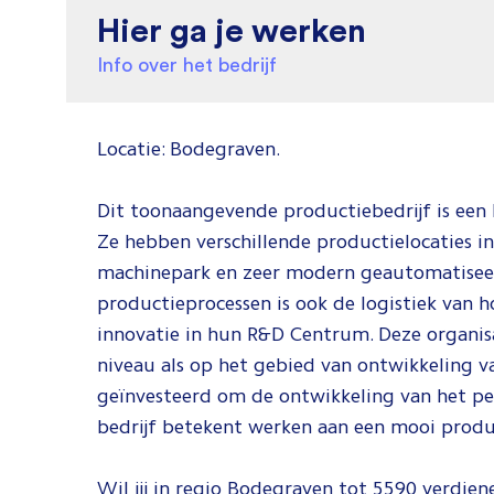
Hier ga je werken
Info over het bedrijf
Locatie: Bodegraven.
Dit toonaangevende productiebedrijf is een b
Ze hebben verschillende productielocaties in
machinepark en zeer modern geautomatiseer
productieprocessen is ook de logistiek van h
innovatie in hun R&D Centrum. Deze organis
niveau als op het gebied van ontwikkeling v
geïnvesteerd om de ontwikkeling van het per
bedrijf betekent werken aan een mooi product
Wil jij in regio Bodegraven tot 5590 verdien