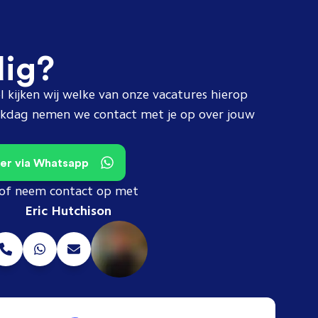
dig?
l kijken wij welke van onze vacatures hierop
erkdag nemen we contact met je op over jouw
teer via Whatsapp
of neem contact op met
Eric Hutchison