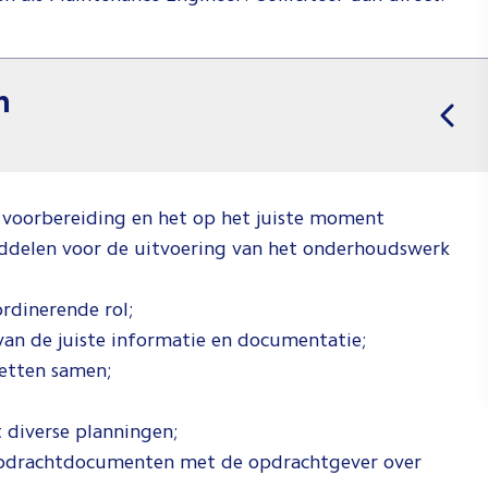
n
 voorbereiding en het op het juiste moment
iddelen voor de uitvoering van het onderhoudswerk
rdinerende rol;
an de juiste informatie en documentatie;
ketten samen;
 diverse planningen;
 opdrachtdocumenten met de opdrachtgever over