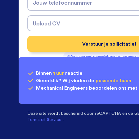
Jouw telefoonnummer
Upload CV
Verstuur je sollicitatie!
We gaan vertrouwelijk met jouw gege
Binnen
1 uur
reactie
Geen klik? Wij vinden de
passende baan
Mechanical Engineers
beoordelen ons met
Deze site wordt beschermd door
reCAPTCHA en de G
Terms of Service
.