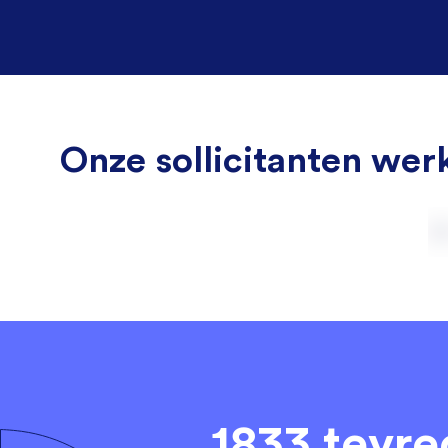
Onze sollicitanten werk
1833 tevr