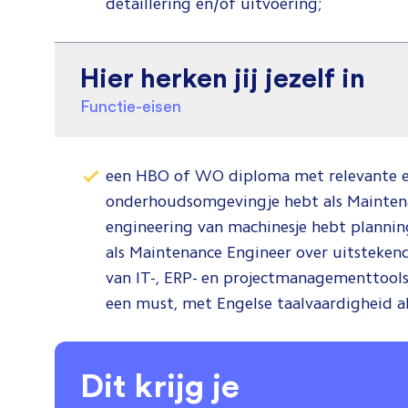
detaillering en/of uitvoering;
Hier herken jij jezelf in
Functie-eisen
een HBO of WO diploma met relevante er
onderhoudsomgevingje hebt als Maintena
engineering van machinesje hebt plannin
als Maintenance Engineer over uitstek
van IT-, ERP- en projectmanagementtools
een must, met Engelse taalvaardigheid al
Dit krijg je