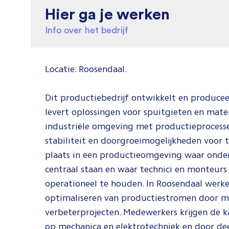
Hier ga je werken
Info over het bedrijf
Locatie: Roosendaal.
Dit productiebedrijf ontwikkelt en produce
levert oplossingen voor spuitgieten en mate
industriële omgeving met productieprocesse
stabiliteit en doorgroeimogelijkheden voor
plaats in een productieomgeving waar onde
centraal staan en waar technici en monteurs
operationeel te houden. In Roosendaal werk
optimaliseren van productiestromen door mi
verbeterprojecten. Medewerkers krijgen de k
op mechanica en elektrotechniek en door de