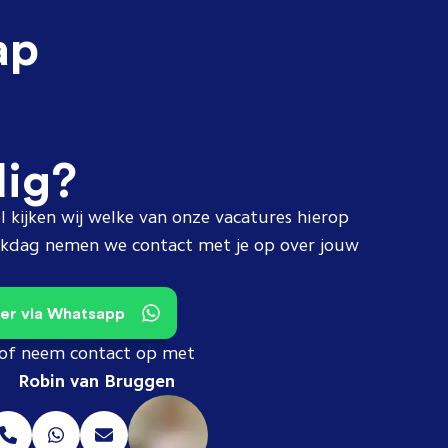
ap
dig?
l kijken wij welke van onze vacatures hierop
erkdag nemen we contact met je op over jouw
teer via Whatsapp
of neem contact op met
Robin van Bruggen