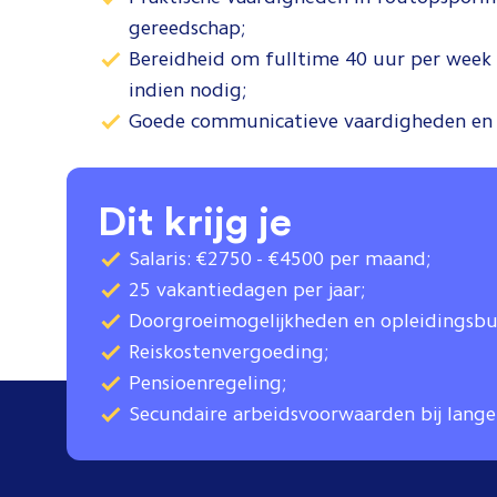
gereedschap;
Bereidheid om fulltime 40 uur per week t
indien nodig;
Goede communicatieve vaardigheden en 
Dit krijg je
Salaris: €2750 - €4500 per maand;
25 vakantiedagen per jaar;
Doorgroeimogelijkheden en opleidingsb
Reiskostenvergoeding;
Pensioenregeling;
Secundaire arbeidsvoorwaarden bij lange