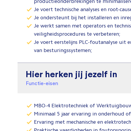
productieonderbrekingen te minimaliser
Je voert technische analyses en root-ca
Je ondersteunt bij het installeren en in
Je werkt samen met operators en techni
veiligheidsprocedures te verbeteren;
Je voert eerstelijns PLC-foutanalyse uit e
van besturingssystemen;
Hier herken jij jezelf in
Functie-eisen
MBO-4 Elektrotechniek of Werktuigbouwk
Minimaal 5 jaar ervaring in onderhoud of
Ervaring met mechanische en elektrotech
Praktische vaardigheden in foutopsporin