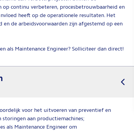
ch op continu verbeteren, procesbetrouwbaarheid en
 invloed heeft op de operationele resultaten. Het
nd en de arbeidsvoorwaarden zijn afgestemd op een
en als Maintenance Engineer? Solliciteer dan direct!
n
ordelijk voor het uitvoeren van preventief en
n storingen aan productiemachines;
ies als Maintenance Engineer om