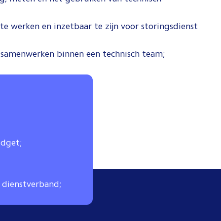
e werken en inzetbaar te zijn voor storingsdienst
samenwerken binnen een technisch team;
udget;
 dienstverband;