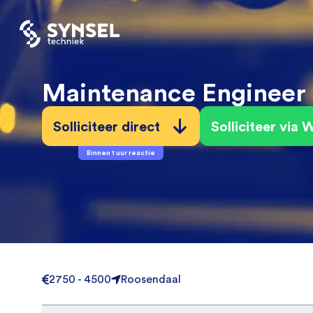
Maintenance Engineer
Solliciteer direct
Solliciteer via
Binnen 1 uur reactie
2750 - 4500
Roosendaal