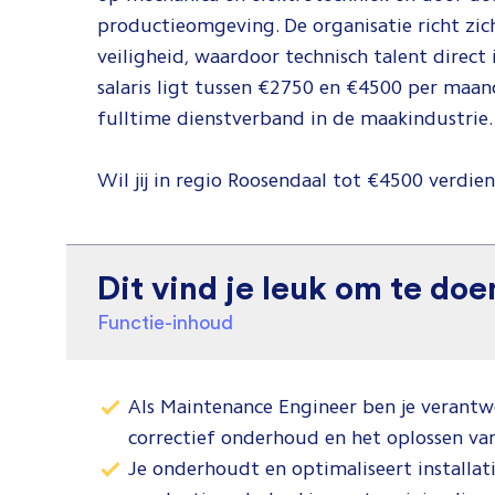
productieomgeving. De organisatie richt zi
veiligheid, waardoor technisch talent direct
salaris ligt tussen €2750 en €4500 per maa
fulltime dienstverband in de maakindustrie.
Wil jij in regio Roosendaal tot €4500 verdien
Dit vind je leuk om te doe
Functie-inhoud
Als Maintenance Engineer ben je verantwo
correctief onderhoud en het oplossen va
Je onderhoudt en optimaliseert installat