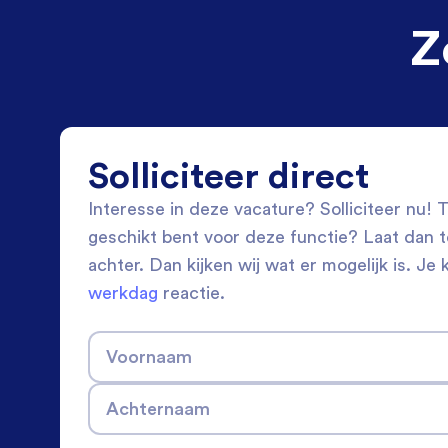
Z
Solliciteer direct
Interesse in deze vacature? Solliciteer nu! Tw
geschikt bent voor deze functie? Laat dan 
achter. Dan kijken wij wat er mogelijk is. Je 
werkdag
reactie.
Voornaam
Achternaam