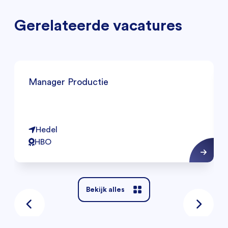
Gerelateerde vacatures
Manager Productie
Hedel
HBO
Bekijk alles