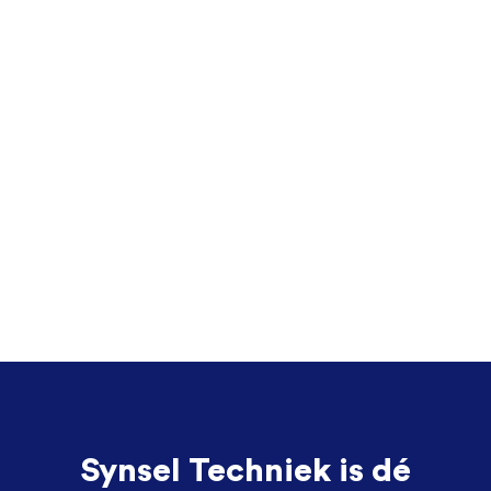
Synsel Techniek is dé