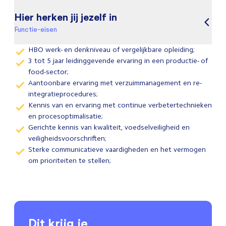
Hier herken jij jezelf in
Functie-eisen
HBO werk- en denkniveau of vergelijkbare opleiding;
3 tot 5 jaar leidinggevende ervaring in een productie- of
food-sector;
Aantoonbare ervaring met verzuimmanagement en re-
integratieprocedures;
Kennis van en ervaring met continue verbetertechnieken
en procesoptimalisatie;
Gerichte kennis van kwaliteit, voedselveiligheid en
veiligheidsvoorschriften;
Sterke communicatieve vaardigheden en het vermogen
om prioriteiten te stellen;
Dit krijg je