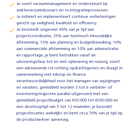
Je voert verzuimmanagement en ondersteunt bij
ziekteverzuimdossiers en re-integratieprocessen;
Je initieert en implementeert continue verbeteringen
gericht op veiligheid, kwaliteit en efficiency;
Je besteedt ongeveer 40% van je tijd aan
projectcoördinatie, 25% aan technisch inhoudelijke
afstemming, 15% aan planning en budgetbewaking, 10%
aan commerciële afstemming en 10% aan administratie
en rapportage, je bent betrokken vanaf de
uitvoeringsfase tot en met oplevering en nazorg, voert
een adviserende rol richting opdrachtgevers en draagt in
samenwerking met inkoop en finance
verantwoordelijkheid voor het managen van wijzigingen
en variaties, gemiddeld worden 3 tot 6 verbeter- of
investeringstrajecten parallel uitgevoerd met een
gemiddeld projectbudget van €50.000 tot €500.000 en
een doorlooptijd van 3 tot 12 maanden, je bezoekt
projectlocaties wekelijks en bent circa 70% van je tijd op
de productievloer aanwezig;