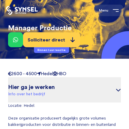
Menu
Manager Productie
Solliciteer direct
Binnen 1 uur reactie
2600 - 4500
Hedel
HBO
Hier ga je werken
Info over het bedrijf
Locatie: Hedel.
Deze organisatie produceert dagelijks grote volumes
bakkerijproducten voor distributie in binnen- en buitenland