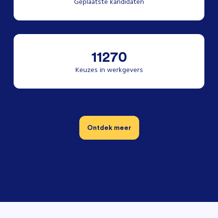
Geplaatste kandidaten
11270
Keuzes in werkgevers
Ontdek meer