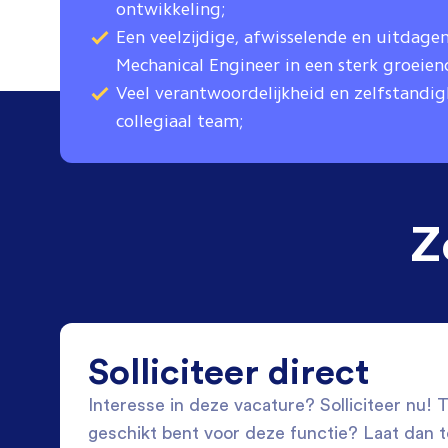
ontwikkeling;
Een veelzijdige, afwisselende en uitdage
Mechanical Engineer in een sterk groeiend
Veel verantwoordelijkheid en zelfstandi
collegiaal team;
Z
Solliciteer direct
Interesse in deze vacature? Solliciteer nu! Tw
geschikt bent voor deze functie? Laat dan 