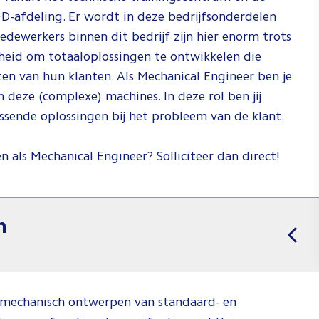
D-afdeling. Er wordt in deze bedrijfsonderdelen
medewerkers binnen dit bedrijf zijn hier enorm trots
heid om totaaloplossingen te ontwikkelen die
ten van hun klanten. Als Mechanical Engineer ben je
deze (complexe) machines. In deze rol ben jij
sende oplossingen bij het probleem van de klant.
n als Mechanical Engineer? Solliciteer dan direct!
n
t mechanisch ontwerpen van standaard- en