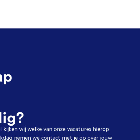
ap
dig?
l kijken wij welke van onze vacatures hierop
erkdag nemen we contact met je op over jouw