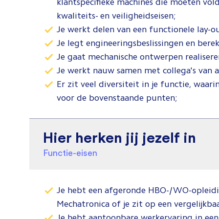
klantspecifieke machines die moeten voldo
kwaliteits- en veiligheidseisen;
Je werkt delen van een functionele lay-ou
Je legt engineeringsbeslissingen en bere
Je gaat mechanische ontwerpen realisere
Je werkt nauw samen met collega's van an
Er zit veel diversiteit in je functie, waa
voor de bovenstaande punten;
Hier herken jij jezelf in
Functie-eisen
Je hebt een afgeronde HBO-/WO-opleidi
Mechatronica of je zit op een vergelijkba
Je hebt aantoonbare werkervaring in een 