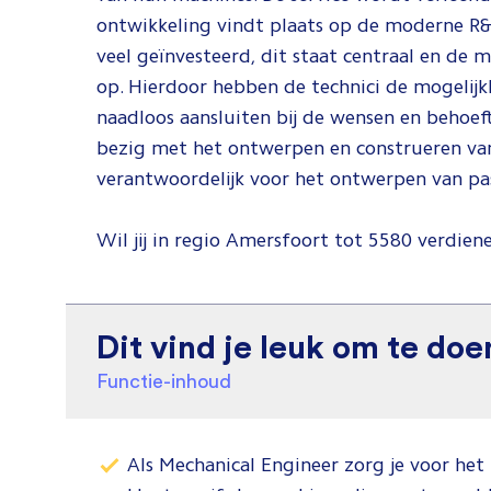
ontwikkeling vindt plaats op de moderne R&
veel geïnvesteerd, dit staat centraal en de 
op. Hierdoor hebben de technici de mogelijk
naadloos aansluiten bij de wensen en behoef
bezig met het ontwerpen en construeren van 
verantwoordelijk voor het ontwerpen van pas
Wil jij in regio Amersfoort tot 5580 verdiene
Dit vind je leuk om te doe
Functie-inhoud
Als Mechanical Engineer zorg je voor he