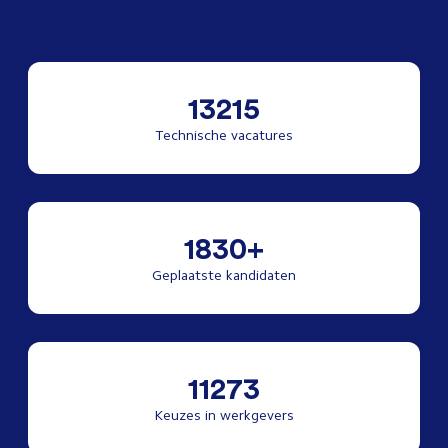
13215
Technische vacatures
1830+
Geplaatste kandidaten
11273
Keuzes in werkgevers