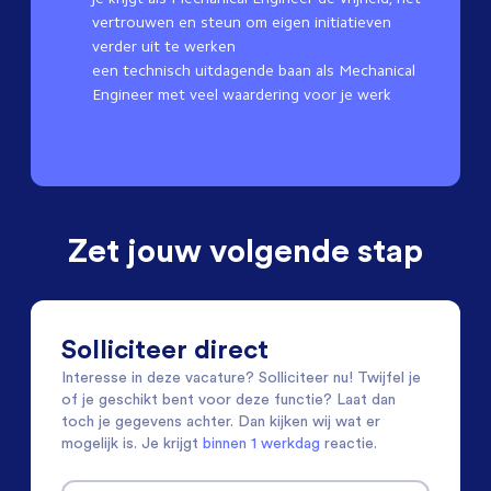
vertrouwen en steun om eigen initiatieven
verder uit te werken
een technisch uitdagende baan als Mechanical
Engineer met veel waardering voor je werk
Zet jouw volgende stap
Solliciteer direct
Interesse in deze vacature? Solliciteer nu! Twijfel je
of je geschikt bent voor deze functie? Laat dan
toch je gegevens achter. Dan kijken wij wat er
mogelijk is. Je krijgt
binnen 1 werkdag
reactie.