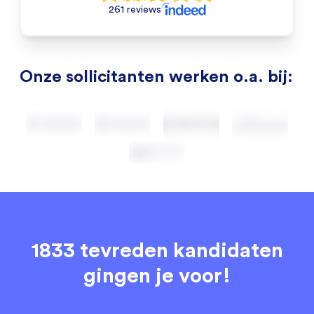
261 reviews
Onze sollicitanten werken o.a. bij:
1833 tevreden kandidaten
gingen je voor!