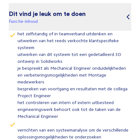
Dit vind je leuk om te doen
Functie-inhoud
het zelfstandig of in teamverband uitdenken en
uitwerken van het reeds verkochte klantspecifieke
systeem
uitwerken van dit systeem tot een gedetailleerd 3D
ontwerp in Solidworks
je bespreekt als Mechanical Engineer onduidelijkheden
en verbeteringsmogelijkheden met Montage
medewerkers
bespreken van voortgang en resultaten met de collega
Project Engineer
het controleren van intern of extern uitbesteed
engineeringswerk behoort ook tot de taken van de
Mechanical Engineer
verrichten van een systeemanalyse om de verschillende
oplossingsmogelijkheden te onderzoeken