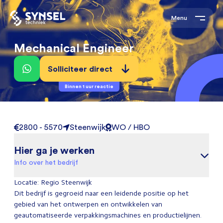
Menu
Mechanical Engineer
Solliciteer direct
Binnen 1 uur reactie
2800 - 5570
Steenwijk
WO / HBO
Hier ga je werken
Info over het bedrijf
Locatie: Regio Steenwijk
Dit bedrijf is gegroeid naar een leidende positie op het
gebied van het ontwerpen en ontwikkelen van
geautomatiseerde verpakkingsmachines en productielijnen.