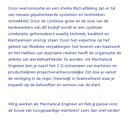
Door veel innovatie en een sterke R&D-afdeling zijn er tal
van nieuwe gepatenteerde systemen en technieken
ontwikkeld. Door de continue groei en de visie van de
medewerkers van dit bedrijf wordt er een optimale
combinatie geformuleerd waarbij techniek, kwaliteit en
klantwensen voorop staan. Door hun expertise op het
gebied van flexibele verpakkingen, het leveren van maatwerk
en het hebben van duurzame relaties heeft de organisatie de
ambitie om wereldmarktleider te worden. Als Mechanical
Engineer ben je naast het 3 D-ontwerpen van machines en
productielijnen projectverantwoordelijke. Dit doe je vanuit
de vestiging in de regio Steenwijk in teamverband waar je
inspeelt op de behoeften en wensen van de klant.
.
Wil jij werken als Mechanical Engineer en heb jij passie voor
de bouw van hoogwaardige machines? Lees dan snel verder!