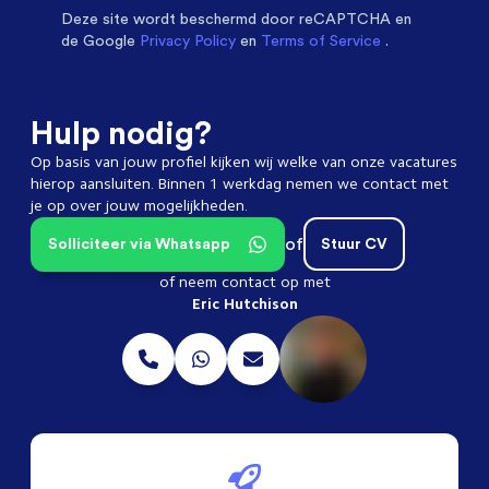
Deze site wordt beschermd door
reCAPTCHA en
de Google
Privacy Policy
en
Terms of Service
.
Hulp nodig?
Op basis van jouw profiel kijken wij welke van onze vacatures
hierop aansluiten. Binnen 1 werkdag nemen we contact met
je op over jouw mogelijkheden.
of
Solliciteer via Whatsapp
Stuur CV
of neem contact op met
Eric Hutchison