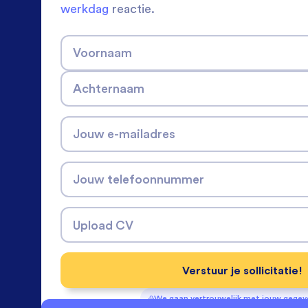
werkdag
reactie.
Voornaam
Achternaam
Jouw e-mailadres
Jouw telefoonnummer
Upload CV
Verstuur je sollicitatie!
We gaan vertrouwelijk met jouw gege