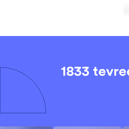
1833 tevr