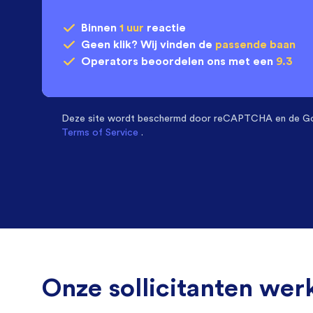
Binnen
1 uur
reactie
Geen klik? Wij vinden de
passende baan
Operators
beoordelen ons met een
9.3
Deze site wordt beschermd door
reCAPTCHA en de G
Terms of Service
.
Onze sollicitanten werk