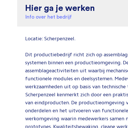
Hier ga je werken
Info over het bedrijf
Locatie: Scherpenzeel.
Dit productiebedrijf richt zich op assembla
systemen binnen een productieomgeving. De 
assemblageactiviteiten uit waarbij mechan
functionele modules en deelsystemen. Medew
werkzaamheden uit op basis van technische
Scherpenzeel kenmerkt zich door een praktis
van eindproducten. De productieomgeving ve
onderdelen en het uitvoeren van functionele 
werkomgeving waarin medewerkers samen me
prototypes. Kwaliteitsbewaking, cleane wer