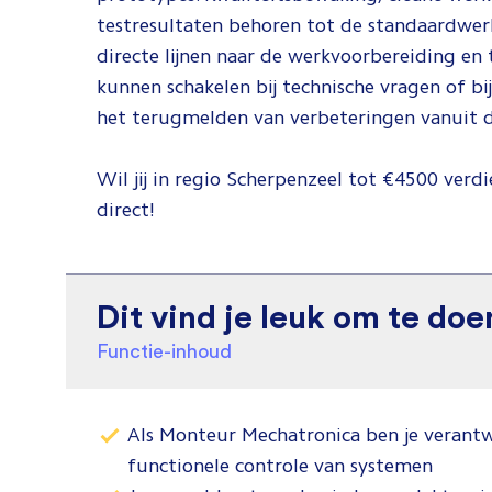
testresultaten behoren tot de standaardwe
directe lijnen naar de werkvoorbereiding en
kunnen schakelen bij technische vragen of bij
het terugmelden van verbeteringen vanuit 
Wil jij in regio Scherpenzeel tot €4500 verd
direct!
Dit vind je leuk om te doe
Functie-inhoud
Als Monteur Mechatronica ben je verantw
functionele controle van systemen