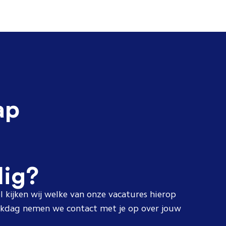
ap
dig?
l kijken wij welke van onze vacatures hierop
erkdag nemen we contact met je op over jouw