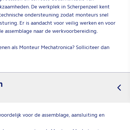
rkzaamheden. De werkplek in Scherpenzeel kent
 technische ondersteuning zodat monteurs snel
sturing. Er is aandacht voor veilig werken en voor
de assemblage naar de werkvoorbereiding.
ienen als Monteur Mechatronica? Solliciteer dan
n
oordelijk voor de assemblage, aansluiting en