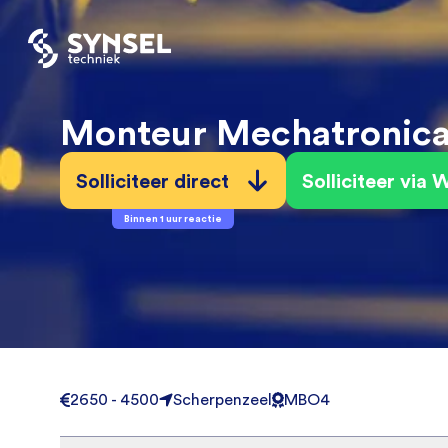
Monteur Mechatronic
Solliciteer direct
Solliciteer via
Binnen 1 uur reactie
2650 - 4500
Scherpenzeel
MBO4