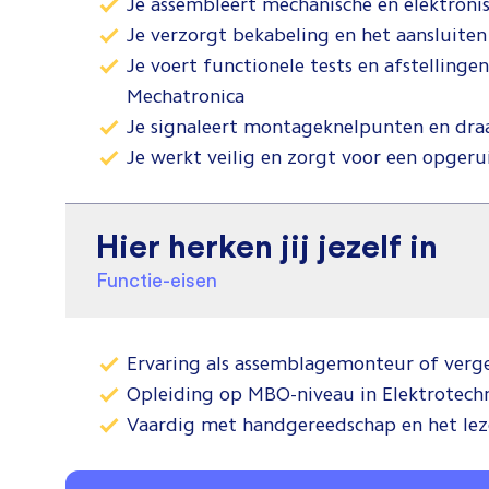
Je assembleert mechanische en elektron
Je verzorgt bekabeling en het aansluiten
Je voert functionele tests en afstellinge
Mechatronica
Je signaleert montageknelpunten en draa
Je werkt veilig en zorgt voor een opge
Hier herken jij jezelf in
Functie-eisen
Ervaring als assemblagemonteur of vergel
Opleiding op MBO-niveau in Elektrotechn
Vaardig met handgereedschap en het lez