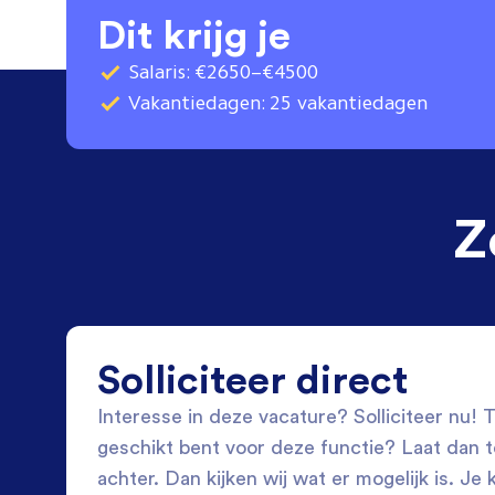
Dit krijg je
Salaris: €2650–€4500
Vakantiedagen: 25 vakantiedagen
Z
Solliciteer direct
Interesse in deze vacature? Solliciteer nu! Tw
geschikt bent voor deze functie? Laat dan 
achter. Dan kijken wij wat er mogelijk is. Je 