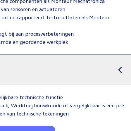
ische componenten als Monteur Mechatronica
 van sensoren en actuatoren
n uit en rapporteert testresultaten als Monteur
gt bij aan procesverbeteringen
ruimde en geordende werkplek
ijkbare technische functie
iek, Werktuigbouwkunde of vergelijkbaar is een pré
en van technische tekeningen