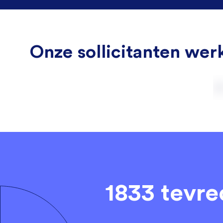
Onze sollicitanten werk
1833 tevr