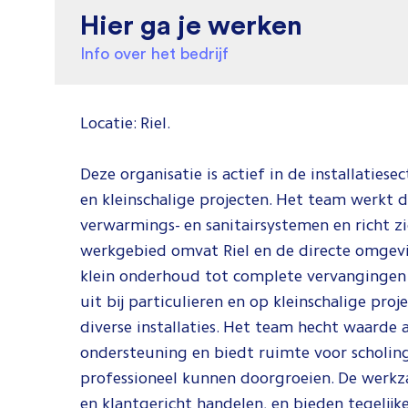
Hier ga je werken
Info over het bedrijf
Locatie: Riel.
Deze organisatie is actief in de installaties
en kleinschalige projecten. Het team werkt d
verwarmings- en sanitairsystemen en richt zi
werkgebied omvat Riel en de directe omgevi
klein onderhoud tot complete vervanginge
uit bij particulieren en op kleinschalige pr
diverse installaties. Het team hecht waarde 
ondersteuning en biedt ruimte voor scholing
professioneel kunnen doorgroeien. De werkz
en klantgericht handelen, en bieden tegelijke