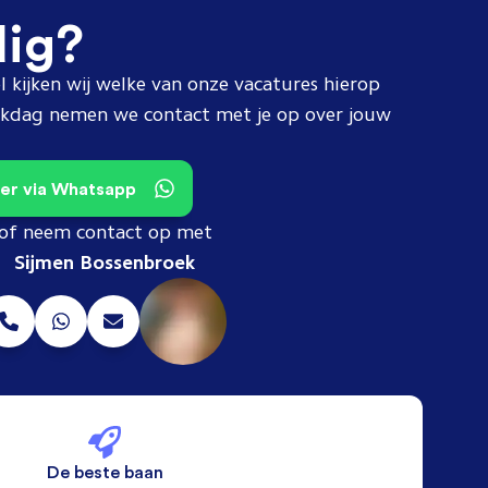
dig?
l kijken wij welke van onze vacatures hierop
erkdag nemen we contact met je op over jouw
teer via Whatsapp
of neem contact op met
Sijmen Bossenbroek
De beste baan