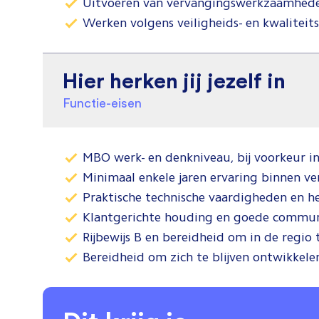
Uitvoeren van vervangingswerkzaamheden 
Werken volgens veiligheids- en kwaliteits
Hier herken jij jezelf in
Functie-eisen
MBO werk- en denkniveau, bij voorkeur in 
Minimaal enkele jaren ervaring binnen ve
Praktische technische vaardigheden en h
Klantgerichte houding en goede commun
Rijbewijs B en bereidheid om in de regio t
Bereidheid om zich te blijven ontwikkele