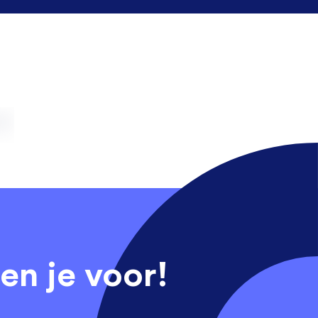
en je voor!