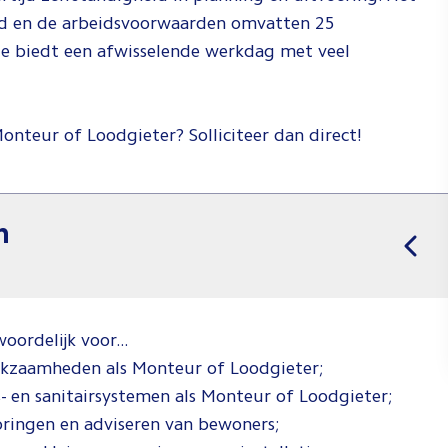
and en de arbeidsvoorwaarden omvatten 25
e biedt een afwisselende werkdag met veel
 Monteur of Loodgieter? Solliciteer dan direct!
n
ordelijk voor...
rkzaamheden als Monteur of Loodgieter;
- en sanitairsystemen als Monteur of Loodgieter;
oringen en adviseren van bewoners;