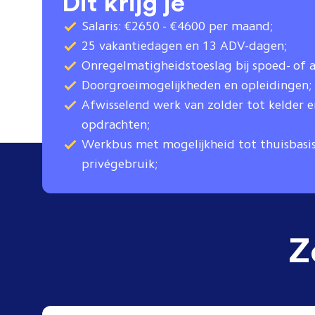
Dit krijg je
Salaris: €2650 - €4600 per maand;
25 vakantiedagen en 13 ADV-dagen;
Onregelmatigheidstoeslag bij spoed- of 
Doorgroeimogelijkheden en opleidingen;
Afwisselend werk van zolder tot kelder e
opdrachten;
Werkbus met mogelijkheid tot thuisbasi
privégebruik;
Z