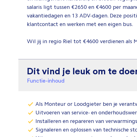
salaris ligt tussen €2650 en €4600 per ma
vakantiedagen en 13 ADV-dagen. Deze positi
klantcontact en werken met een eigen bus.
Wil jij in regio Riel tot €4600 verdienen als
Dit vind je leuk om te doe
Functie-inhoud
Als Monteur or Loodgieter ben je verantwo
Uitvoeren van service- en onderhoudswe
Installeren en repareren van verwarmings
Signaleren en oplossen van technische st