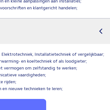
en kleine aanpassingen aan installaties;
voorschriften en klantgericht handelen;
Elektrotechniek, Installatietechniek of vergelijkbaar;
rwarming- en koeltechniek of als loodgieter;
et vermogen om zelfstandig te werken;
icatieve vaardigheden;
e rijden;
n en nieuwe technieken te leren;