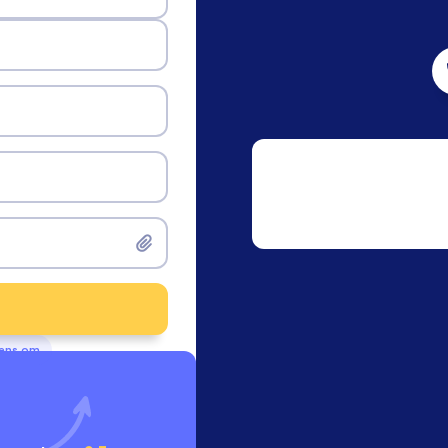
vens om