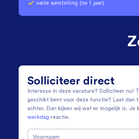
vaste aanstelling (na 1 jaar)
Z
Solliciteer direct
Interesse in deze vacature? Solliciteer nu! Tw
geschikt bent voor deze functie? Laat dan 
achter. Dan kijken wij wat er mogelijk is. Je 
werkdag
reactie.
Voornaam