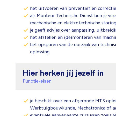
het uitvoeren van preventief en correcti
als Monteur Technische Dienst ben je ver
mechanische en elektrotechnische stori
je geeft advies over aanpassing, uitbrei
het afstellen en (de)monteren van machin
het opsporen van de oorzaak van technis
oplossing
Hier herken jij jezelf in
Functie-eisen
je beschikt over een afgeronde MTS oplei
Werktuigbouwkunde, Mechatronica of 
eventuele aanverwante cursussen zoals 