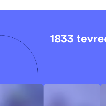
1833 tevr