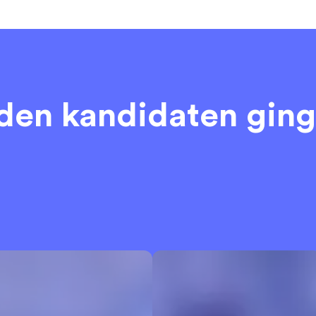
eden kandidaten
ging