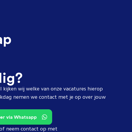
ap
dig?
l kijken wij welke van onze vacatures hierop
erkdag nemen we contact met je op over jouw
teer via Whatsapp
of neem contact op met