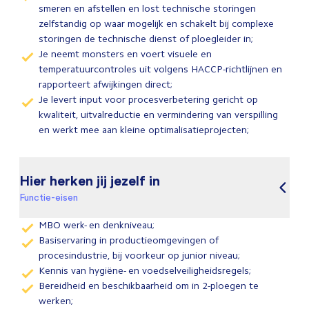
smeren en afstellen en lost technische storingen
zelfstandig op waar mogelijk en schakelt bij complexe
storingen de technische dienst of ploegleider in;
Je neemt monsters en voert visuele en
temperatuurcontroles uit volgens HACCP-richtlijnen en
rapporteert afwijkingen direct;
Je levert input voor procesverbetering gericht op
kwaliteit, uitvalreductie en vermindering van verspilling
en werkt mee aan kleine optimalisatieprojecten;
Hier herken jij jezelf in
Functie-eisen
MBO werk- en denkniveau;
Basiservaring in productieomgevingen of
procesindustrie, bij voorkeur op junior niveau;
Kennis van hygiëne- en voedselveiligheidsregels;
Bereidheid en beschikbaarheid om in 2-ploegen te
werken;