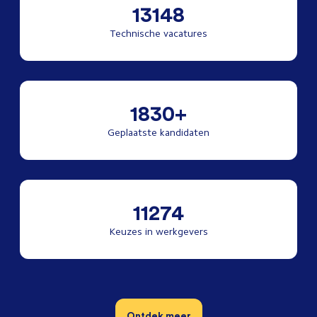
13148
Technische vacatures
1830+
Geplaatste kandidaten
11274
Keuzes in werkgevers
Ontdek meer