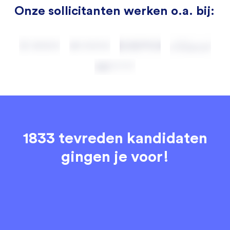
Onze sollicitanten werken o.a. bij:
1833 tevreden kandidaten
gingen je voor!