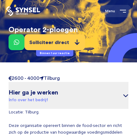
Menu
Operator 2-ploegen
Solliciteer direct
Binnen 1 uur reactie
2600 - 4000
Tilburg
Hier ga je werken
Info over het bedrijf
Locatie: Tilburg.
Deze organisatie opereert binnen de food-sector en richt
zich op de productie van hoogwaardige voedingsmiddelen