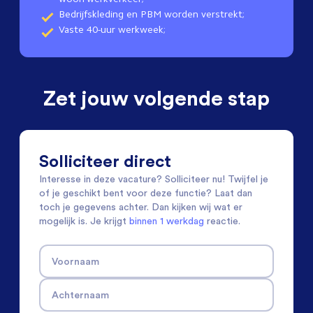
Bedrijfskleding en PBM worden verstrekt;
Vaste 40-uur werkweek;
Zet jouw volgende stap
Solliciteer direct
Interesse in deze vacature? Solliciteer nu! Twijfel je
of je geschikt bent voor deze functie? Laat dan
toch je gegevens achter. Dan kijken wij wat er
mogelijk is. Je krijgt
binnen 1 werkdag
reactie.
Voornaam
Achternaam