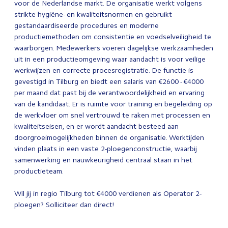
voor de Nederlandse markt. De organisatie werkt volgens
strikte hygiëne- en kwaliteitsnormen en gebruikt
gestandaardiseerde procedures en moderne
productiemethoden om consistentie en voedselveiligheid te
waarborgen. Medewerkers voeren dagelijkse werkzaamheden
uit in een productieomgeving waar aandacht is voor veilige
werkwijzen en correcte procesregistratie. De functie is
gevestigd in Tilburg en biedt een salaris van €2600 - €4000
per maand dat past bij de verantwoordelijkheid en ervaring
van de kandidaat. Er is ruimte voor training en begeleiding op
de werkvloer om snel vertrouwd te raken met processen en
kwaliteitseisen, en er wordt aandacht besteed aan
doorgroeimogelijkheden binnen de organisatie. Werktijden
vinden plaats in een vaste 2-ploegenconstructie, waarbij
samenwerking en nauwkeurigheid centraal staan in het
productieteam.
Wil jij in regio Tilburg tot €4000 verdienen als Operator 2-
ploegen? Solliciteer dan direct!