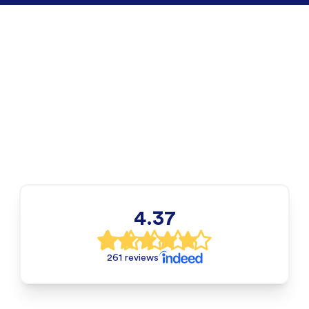
4.37
261 reviews