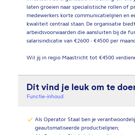
laten groeien naar specialistische rollen of 
medewerkers korte communicatielijnen en ee
kwaliteit centraal staan. De organisatie bie
arbeidsvoorwaarden die aansluiten bij de fu
salarisindicatie van €2600 - €4500 per maan
Wil jij in regio Maastricht tot €4500 verdiene
Dit vind je leuk om te doe
Functie-inhoud
Als Operator Staal ben je verantwoordeli
geautomatiseerde productielijnen;