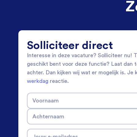
Z
Solliciteer direct
Interesse in deze vacature? Solliciteer nu! Tw
geschikt bent voor deze functie? Laat dan 
achter. Dan kijken wij wat er mogelijk is. Je 
werkdag
reactie.
Voornaam
Achternaam
Jouw e-mailadres