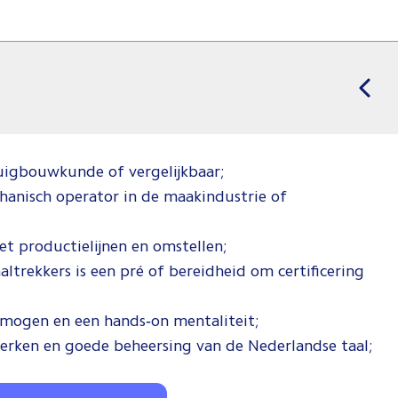
uigbouwkunde of vergelijkbaar;
chanisch operator in de maakindustrie of
et productielijnen en omstellen;
trekkers is een pré of bereidheid om certificering
mogen en een hands‑on mentaliteit;
erken en goede beheersing van de Nederlandse taal;