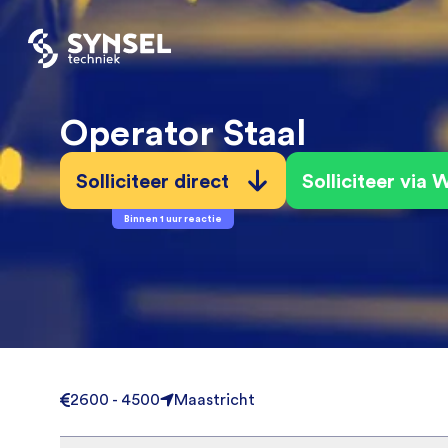
Operator Staal
Solliciteer direct
Solliciteer via
Binnen 1 uur reactie
2600 - 4500
Maastricht