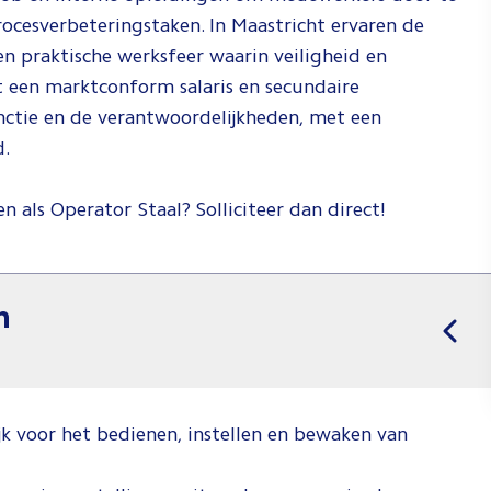
procesverbeteringstaken. In Maastricht ervaren de
n praktische werksfeer waarin veiligheid en
dt een marktconform salaris en secundaire
nctie en de verantwoordelijkheden, met een
d.
n als Operator Staal? Solliciteer dan direct!
n
jk voor het bedienen, instellen en bewaken van