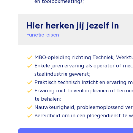
en toolboxmeetings;
Hier herken jij jezelf in
Functie-eisen
MBO‑opleiding richting Techniek, Werkt
Enkele jaren ervaring als operator of me
staalindustrie gewenst;
Praktisch technisch inzicht en ervaring m
Ervaring met bovenloopkranen of terminal
te behalen;
Nauwkeurigheid, probleemoplossend ver
Bereidheid om in een ploegendienst te w