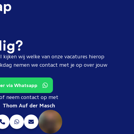
ap
dig?
l kijken wij welke van onze vacatures hierop
erkdag nemen we contact met je op over jouw
teer via Whatsapp
of neem contact op met
Thom Auf der Masch