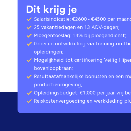
Dit krijg je
Salarisindicatie: €2600 - €4500 per maan
25 vakantiedagen en 13 ADV-dagen;
Ploegentoeslag: 14% bij ploegendienst;
Groei en ontwikkeling via training-on-th
opleidingen;
Mogelijkheid tot certificering Veilig Hijs
bovenloopkraan;
Resultaatafhankelijke bonussen en een 
productieomgeving;
Opleidingsbudget: €1.000 per jaar vrij b
Reiskostenvergoeding en werkkleding pl