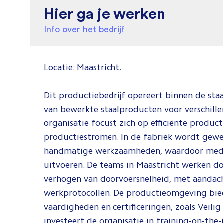
Hier ga je werken
Info over het bedrijf
Locatie: Maastricht.
Dit productiebedrijf opereert binnen de staa
van bewerkte staalproducten voor verschill
organisatie focust zich op efficiënte produc
productiestromen. In de fabriek wordt gewe
handmatige werkzaamheden, waardoor medewe
uitvoeren. De teams in Maastricht werken do
verhogen van doorvoersnelheid, met aandac
werkprotocollen. De productieomgeving bied
vaardigheden en certificeringen, zoals Veili
investeert de organisatie in training-on-th