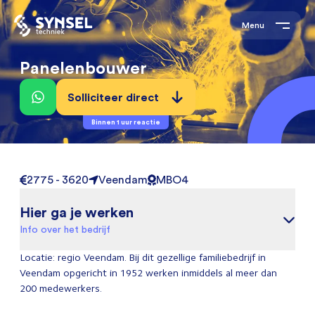
Menu
Panelenbouwer
Solliciteer direct
Binnen 1 uur reactie
2775 - 3620
Veendam
MBO4
Hier ga je werken
Info over het bedrijf
Locatie: regio Veendam. Bij dit gezellige familiebedrijf in
Veendam opgericht in 1952 werken inmiddels al meer dan
200 medewerkers.