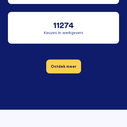
11274
Keuzes in werkgevers
Ontdek meer