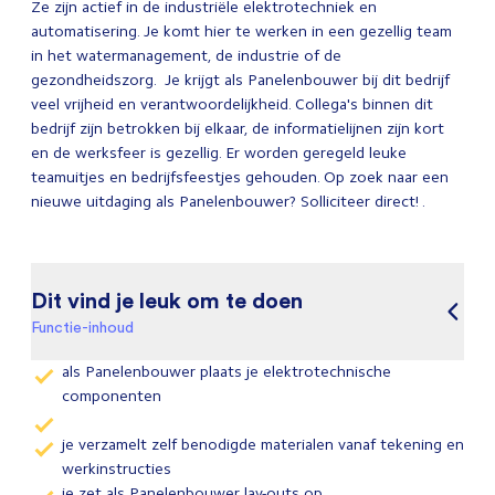
Ze zijn actief in de industriële elektrotechniek en
automatisering. Je komt hier te werken in een gezellig team
in het watermanagement, de industrie of de
gezondheidszorg. Je krijgt als Panelenbouwer bij dit bedrijf
veel vrijheid en verantwoordelijkheid. Collega's binnen dit
bedrijf zijn betrokken bij elkaar, de informatielijnen zijn kort
en de werksfeer is gezellig. Er worden geregeld leuke
teamuitjes en bedrijfsfeestjes gehouden. Op zoek naar een
nieuwe uitdaging als Panelenbouwer? Solliciteer direct! .
Dit vind je leuk om te doen
Functie-inhoud
als Panelenbouwer plaats je elektrotechnische
componenten
je verzamelt zelf benodigde materialen vanaf tekening en
werkinstructies
je zet als Panelenbouwer lay-outs op