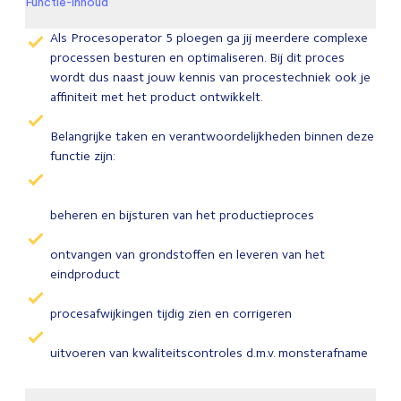
Functie-inhoud
Als Procesoperator 5 ploegen ga jij meerdere complexe
processen besturen en optimaliseren. Bij dit proces
wordt dus naast jouw kennis van procestechniek ook je
affiniteit met het product ontwikkelt.
Belangrijke taken en verantwoordelijkheden binnen deze
functie zijn:
beheren en bijsturen van het productieproces
ontvangen van grondstoffen en leveren van het
eindproduct
procesafwijkingen tijdig zien en corrigeren
uitvoeren van kwaliteitscontroles d.m.v. monsterafname