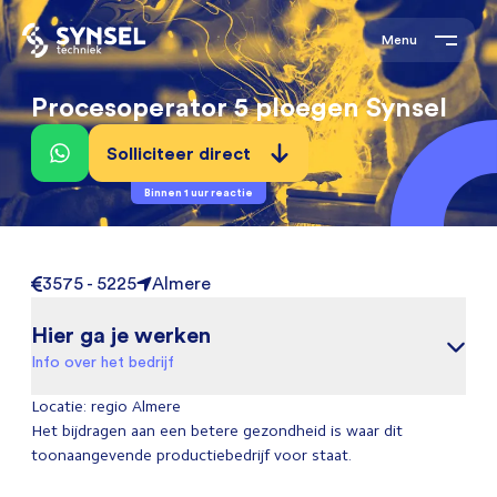
Menu
Procesoperator 5 ploegen Synsel
Solliciteer direct
Binnen 1 uur reactie
3575 - 5225
Almere
Hier ga je werken
Info over het bedrijf
Locatie: regio Almere
Het bijdragen aan een betere gezondheid is waar dit
toonaangevende productiebedrijf voor staat.