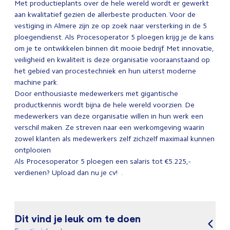
Met productieplants over de hele wereld wordt er gewerkt
aan kwalitatief gezien de allerbeste producten. Voor de
vestiging in Almere zijn ze op zoek naar versterking in de 5
ploegendienst. Als Procesoperator 5 ploegen krijg je de kans
om je te ontwikkelen binnen dit mooie bedrijf. Met innovatie,
veiligheid en kwaliteit is deze organisatie vooraanstaand op
het gebied van procestechniek en hun uiterst moderne
machine park.
Door enthousiaste medewerkers met gigantische
productkennis wordt bijna de hele wereld voorzien. De
medewerkers van deze organisatie willen in hun werk een
verschil maken. Ze streven naar een werkomgeving waarin
zowel klanten als medewerkers zelf zichzelf maximaal kunnen
ontplooien
Als Procesoperator 5 ploegen een salaris tot €5.225,-
verdienen? Upload dan nu je cv! .
Dit vind je leuk om te doen