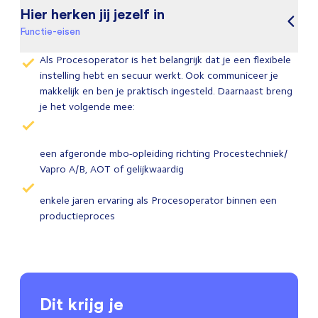
Hier herken jij jezelf in
Functie-eisen
Als Procesoperator is het belangrijk dat je een flexibele
instelling hebt en secuur werkt. Ook communiceer je
makkelijk en ben je praktisch ingesteld. Daarnaast breng
je het volgende mee:
een afgeronde mbo-opleiding richting Procestechniek/
Vapro A/B, AOT of gelijkwaardig
enkele jaren ervaring als Procesoperator binnen een
productieproces
Dit krijg je