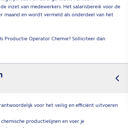
de inzet van medewerkers. Het salarisbereik voor de
er maand en wordt vermeld als onderdeel van het
 als Productie Operator Chemie? Solliciteer dan
n
ntwoordelijk voor het veilig en efficiënt uitvoeren
chemische productielijnen en voer je