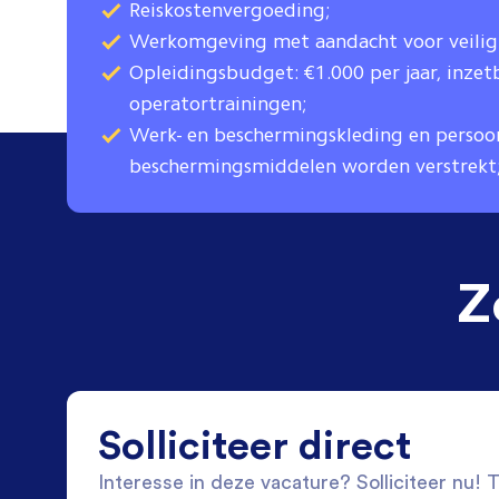
Reiskostenvergoeding;
Werkomgeving met aandacht voor veiligh
Opleidingsbudget: €1.000 per jaar, inze
operatortrainingen;
Werk- en beschermingskleding en persoon
beschermingsmiddelen worden verstrekt
Z
Solliciteer direct
Interesse in deze vacature? Solliciteer nu! Tw