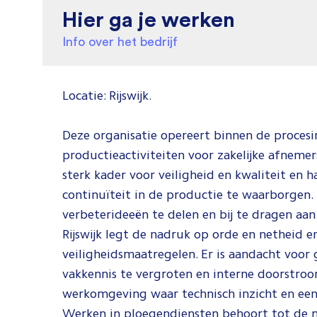
Hier ga je werken
Info over het bedrijf
Locatie: Rijswijk.
Deze organisatie opereert binnen de procesi
productieactiviteiten voor zakelijke afnemers
sterk kader voor veiligheid en kwaliteit en
continuïteit in de productie te waarborge
verbeterideeën te delen en bij te dragen aa
Rijswijk legt de nadruk op orde en netheid e
veiligheidsmaatregelen. Er is aandacht voo
vakkennis te vergroten en interne doorstroo
werkomgeving waar technisch inzicht en e
Werken in ploegendiensten behoort tot de m