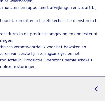
en te waarborgen;
 monsters en rapporteert afwijkingen en stuurt bij
houdstaken uit en schakelt technische diensten in bij
procedures in de productieomgeving en ondersteunt
ringen;
chnisch verantwoordelijk voor het bewaken en
oeren van eerste lijn storingsanalyse en het
roductielijn, Productie Operator Chemie schakelt
omplexere storingen;