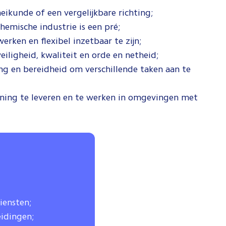
ikunde of een vergelijkbare richting;
hemische industrie is een pré;
erken en flexibel inzetbaar te zijn;
ligheid, kwaliteit en orde en netheid;
g en bereidheid om verschillende taken aan te
nning te leveren en te werken in omgevingen met
iensten;
idingen;