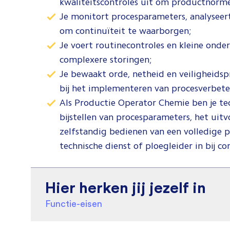
kwaliteitscontroles uit om productnorm
Je monitort procesparameters, analyseert
om continuïteit te waarborgen;
Je voert routinecontroles en kleine onder
complexere storingen;
Je bewaakt orde, netheid en veiligheids
bij het implementeren van procesverbete
Als Productie Operator Chemie ben je te
bijstellen van procesparameters, het uitv
zelfstandig bedienen van een volledige p
technische dienst of ploegleider in bij c
Hier herken jij jezelf in
Functie-eisen