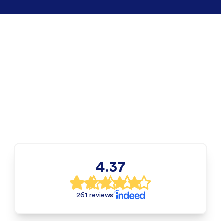
4.37
261 reviews