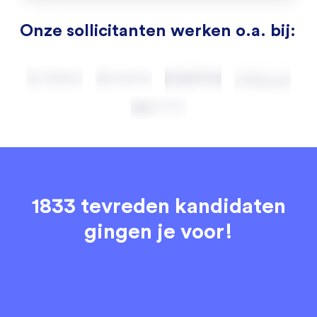
Onze sollicitanten werken o.a. bij:
1833 tevreden kandidaten
gingen je voor!