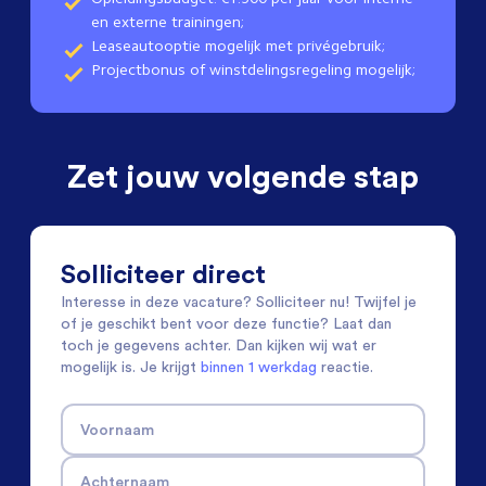
en externe trainingen;
Leaseautooptie mogelijk met privégebruik;
Projectbonus of winstdelingsregeling mogelijk;
Zet jouw volgende stap
Solliciteer direct
Interesse in deze vacature? Solliciteer nu! Twijfel je
of je geschikt bent voor deze functie? Laat dan
toch je gegevens achter. Dan kijken wij wat er
mogelijk is. Je krijgt
binnen 1 werkdag
reactie.
Voornaam
Achternaam