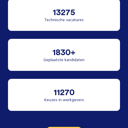
13275
Technische vacatures
1830+
Geplaatste kandidaten
11270
Keuzes in werkgevers