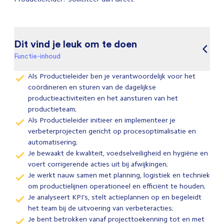
Dit vind je leuk om te doen
Functie-inhoud
Als Productieleider ben je verantwoordelijk voor het
coördineren en sturen van de dagelijkse
productieactiviteiten en het aansturen van het
productieteam;
Als Productieleider initieer en implementeer je
verbeterprojecten gericht op procesoptimalisatie en
automatisering;
Je bewaakt de kwaliteit, voedselveiligheid en hygiëne en
voert corrigerende acties uit bij afwijkingen;
Je werkt nauw samen met planning, logistiek en techniek
om productielijnen operationeel en efficiënt te houden;
Je analyseert KPI’s, stelt actieplannen op en begeleidt
het team bij de uitvoering van verbeteracties;
Je bent betrokken vanaf projecttoekenning tot en met