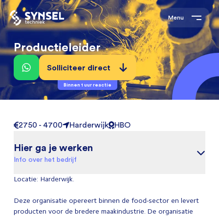
Menu
Productieleider
Solliciteer direct
Binnen 1 uur reactie
2750 - 4700
Harderwijk
HBO
Hier ga je werken
Info over het bedrijf
Locatie: Harderwijk.
Deze organisatie opereert binnen de food-sector en levert
producten voor de bredere maakindustrie. De organisatie