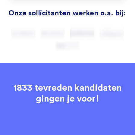
Onze sollicitanten werken o.a. bij:
1833 tevreden kandidaten
gingen je voor!