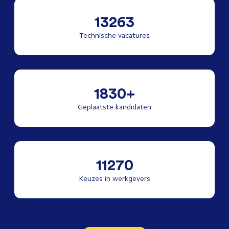
13263
Technische vacatures
1830+
Geplaatste kandidaten
11270
Keuzes in werkgevers