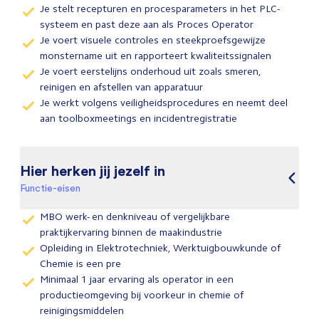
Je stelt recepturen en procesparameters in het PLC-
systeem en past deze aan als Proces Operator
Je voert visuele controles en steekproefsgewijze
monstername uit en rapporteert kwaliteitssignalen
Je voert eerstelijns onderhoud uit zoals smeren,
reinigen en afstellen van apparatuur
Je werkt volgens veiligheidsprocedures en neemt deel
aan toolboxmeetings en incidentregistratie
Hier herken jij jezelf in
Functie-eisen
MBO werk- en denkniveau of vergelijkbare
praktijkervaring binnen de maakindustrie
Opleiding in Elektrotechniek, Werktuigbouwkunde of
Chemie is een pre
Minimaal 1 jaar ervaring als operator in een
productieomgeving bij voorkeur in chemie of
reinigingsmiddelen