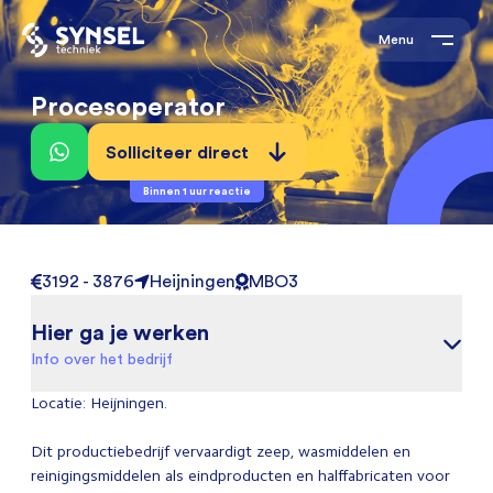
Menu
Procesoperator
Solliciteer direct
Binnen 1 uur reactie
3192 - 3876
Heijningen
MBO3
Hier ga je werken
Info over het bedrijf
Locatie: Heijningen.
Dit productiebedrijf vervaardigt zeep, wasmiddelen en
reinigingsmiddelen als eindproducten en halffabricaten voor