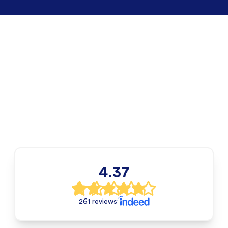
4.37
261 reviews