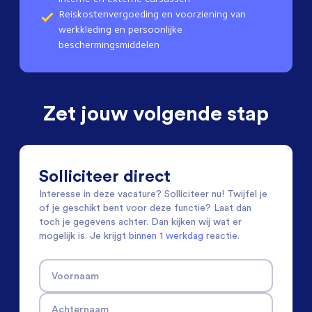
Reiskostenvergoeding en voorziening van
werkkleding en persoonlijke
beschermingsmiddelen
Zet jouw volgende stap
Solliciteer direct
Interesse in deze vacature? Solliciteer nu! Twijfel je
of je geschikt bent voor deze functie? Laat dan
toch je gegevens achter. Dan kijken wij wat er
mogelijk is. Je krijgt
binnen 1 werkdag
reactie.
Voornaam
Achternaam