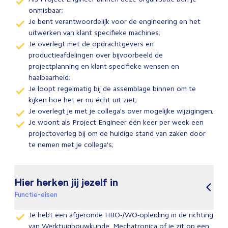
onmisbaar;
Je bent verantwoordelijk voor de engineering en het
uitwerken van klant specifieke machines;
Je overlegt met de opdrachtgevers en
productieafdelingen over bijvoorbeeld de
projectplanning en klant specifieke wensen en
haalbaarheid;
Je loopt regelmatig bij de assemblage binnen om te
kijken hoe het er nu écht uit ziet;
Je overlegt je met je collega's over mogelijke wijzigingen;
Je woont als Project Engineer één keer per week een
projectoverleg bij om de huidige stand van zaken door
te nemen met je collega's;
Hier herken jij jezelf in
Functie-eisen
Je hebt een afgeronde HBO-/WO-opleiding in de richting
van Werktuigbouwkunde, Mechatronica of je zit op een