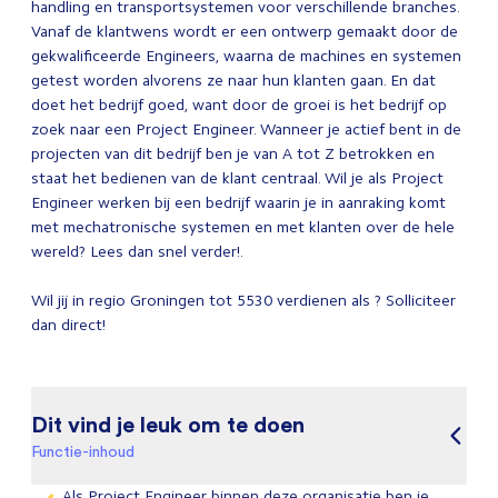
handling en transportsystemen voor verschillende branches.
Vanaf de klantwens wordt er een ontwerp gemaakt door de
gekwalificeerde Engineers, waarna de machines en systemen
getest worden alvorens ze naar hun klanten gaan. En dat
doet het bedrijf goed, want door de groei is het bedrijf op
zoek naar een Project Engineer. Wanneer je actief bent in de
projecten van dit bedrijf ben je van A tot Z betrokken en
staat het bedienen van de klant centraal. Wil je als Project
Engineer werken bij een bedrijf waarin je in aanraking komt
met mechatronische systemen en met klanten over de hele
wereld? Lees dan snel verder!.
Wil jij in regio Groningen tot 5530 verdienen als ? Solliciteer
dan direct!
Dit vind je leuk om te doen
Functie-inhoud
Als Project Engineer binnen deze organisatie ben je