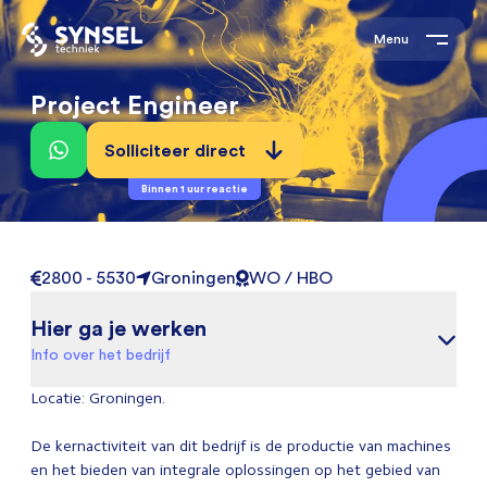
Menu
Project Engineer
Solliciteer direct
Binnen 1 uur reactie
2800 - 5530
Groningen
WO / HBO
Hier ga je werken
Info over het bedrijf
Locatie: Groningen.
De kernactiviteit van dit bedrijf is de productie van machines
en het bieden van integrale oplossingen op het gebied van