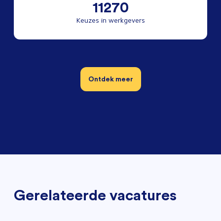
11270
Keuzes in werkgevers
Ontdek meer
Gerelateerde vacatures