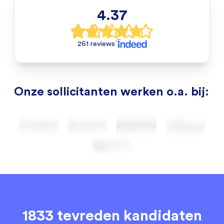
4.37
261 reviews
Onze sollicitanten werken o.a. bij:
1833 tevreden kandidaten