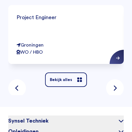
Project Engineer
Groningen
WO / HBO
Bekijk alles
Synsel Techniek
Opleidingen