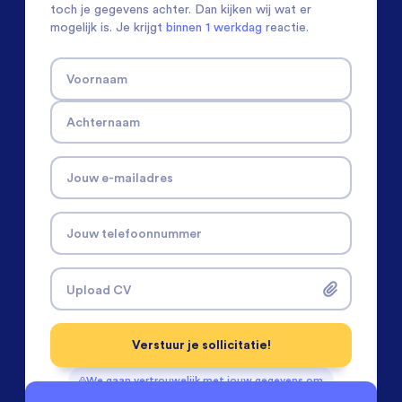
toch je gegevens achter. Dan kijken wij wat er
mogelijk is. Je krijgt
binnen 1 werkdag
reactie.
Voornaam
Achternaam
Jouw e-mailadres
Jouw telefoonnummer
Upload CV
Verstuur je sollicitatie!
We gaan vertrouwelijk met jouw gegevens om